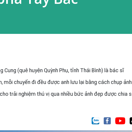
g Cung (quê huyện Quỳnh Phụ, tỉnh Thái Bình) là bác sĩ
, mỗi chuyến đi đều được anh lưu lại bằng cách chụp ảnh
cho trải nghiệm thú vị qua nhiều bức ảnh đẹp được chia 