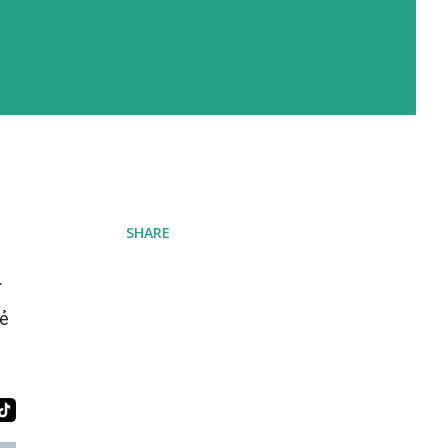
SHARE
.
sẻ