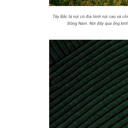
Tây Bắc là nơi có địa hình núi cao và ch
Đông Nam. Nơi đây qua ống kính