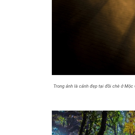
Trong ảnh là cảnh đẹp tại đồi chè ở Mộ