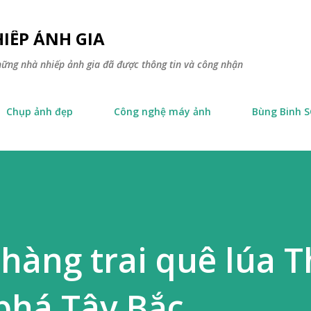
Skip to main content
IẾP ẢNH GIA
hững nhà nhiếp ảnh gia đã được thông tin và công nhận
Chụp ảnh đẹp
Công nghệ máy ảnh
Bùng Binh 
hàng trai quê lúa T
phá Tây Bắc