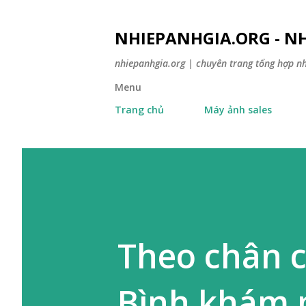
NHIEPANHGIA.ORG - NH
nhiepanhgia.org | chuyên trang tổng hợp n
Menu
Trang chủ
Máy ảnh sales
Theo chân c
Bình khám 