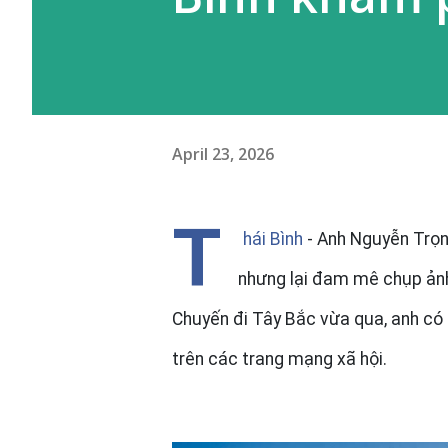
April 23, 2026
T
hái Bình
- Anh Nguyễn Trọn
nhưng lại đam mê chụp ảnh
Chuyến đi Tây Bắc vừa qua, anh có 
trên các trang mạng xã hội.