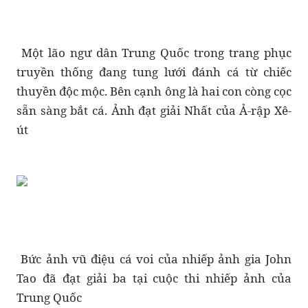
Một lão ngư dân Trung Quốc trong trang phục
truyền thống đang tung lưới đánh cá từ chiếc
thuyền độc mộc. Bên cạnh ông là hai con còng cọc
sẵn sàng bắt cá. Ảnh đạt giải Nhất của Ả-rập Xê-
út
Bức ảnh vũ điệu cá voi của nhiếp ảnh gia John
Tao đã đạt giải ba tại cuộc thi nhiếp ảnh của
Trung Quốc