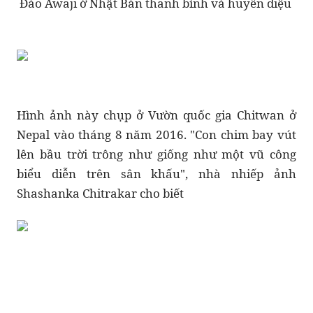
Đảo Awaji ở Nhật Bản thanh bình và huyền diệu
Hình ảnh này chụp ở Vườn quốc gia Chitwan ở
Nepal vào tháng 8 năm 2016. "Con chim bay vút
lên bầu trời trông như giống như một vũ công
biểu diễn trên sân khấu", nhà nhiếp ảnh
Shashanka Chitrakar cho biết