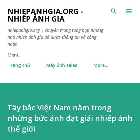
Skip to main content
NHIEPANHGIA.ORG -
NHIẾP ẢNH GIA
nhiepanhgia.org | chuyên trang tổng hợp những
nhà nhiếp ảnh gia đã được thông tin và công
nhận
Menu
Trang chủ
Máy ảnh sales
More…
Tây bắc Việt Nam nằm trong
những bức ảnh đạt giải nhiếp ảnh
thế giới