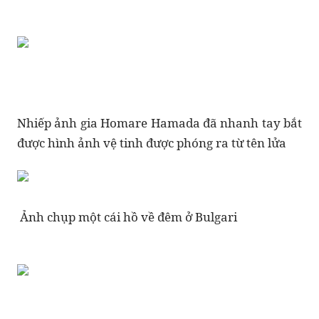
Nhiếp ảnh gia Homare Hamada đã nhanh tay bắt
được hình ảnh vệ tinh được phóng ra từ tên lửa
Ảnh chụp một cái hồ về đêm ở Bulgari