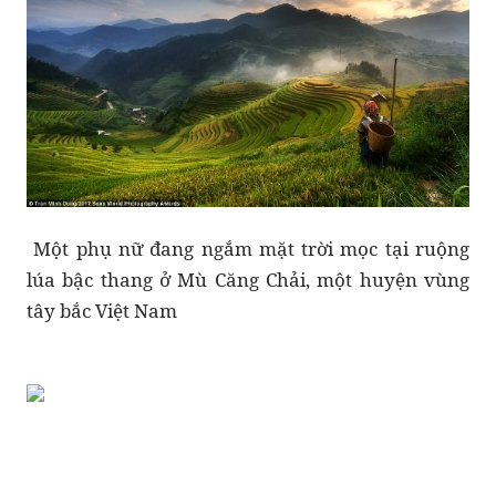
Một phụ nữ đang ngắm mặt trời mọc tại ruộng
lúa bậc thang ở Mù Căng Chải, một huyện vùng
tây bắc Việt Nam