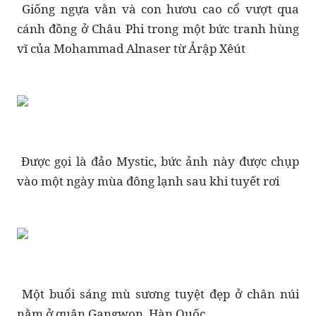
Giống ngựa vằn và con hươu cao cổ vượt qua
cánh đồng ở Châu Phi trong một bức tranh hùng
vĩ của Mohammad Alnaser từ Ảrập Xêút
Được gọi là đảo Mystic, bức ảnh này được chụp
vào một ngày mùa đông lạnh sau khi tuyết rơi
Một buổi sáng mù sương tuyệt đẹp ở chân núi
nằm ở quận Gangwon, Hàn Quốc