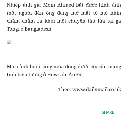
Nhiếp ảnh gia Moin Ahmed bắt được hình ảnh
một người đàn ông đang mở mắt tò mò nhìn
chằm chằm ra khỏi một chuyến tàu lửa tại ga
Tongi ở Bangladesh
Một cảnh buổi sáng mùa đông dưới cây cầu mang
tính biểu tượng ở Howrah, Ấn Độ
Theo: www.dailymail.co.uk
SHARE