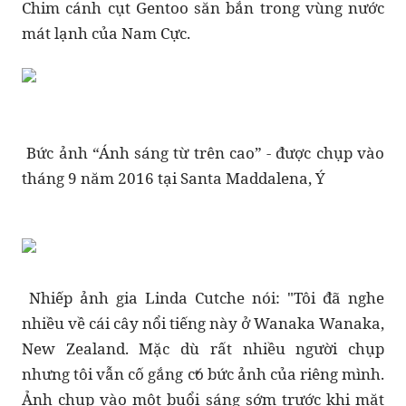
Chim cánh cụt Gentoo săn bắn trong vùng nước
mát lạnh của Nam Cực.
Bức ảnh “Ánh sáng từ trên cao” - được chụp vào
tháng 9 năm 2016 tại Santa Maddalena, Ý
Nhiếp ảnh gia Linda Cutche nói: "Tôi đã nghe
nhiều về cái cây nổi tiếng này ở Wanaka Wanaka,
New Zealand. Mặc dù rất nhiều người chụp
nhưng tôi vẫn cố gắng có bức ảnh của riêng mình.
Ảnh chụp vào một buổi sáng sớm trước khi mặt