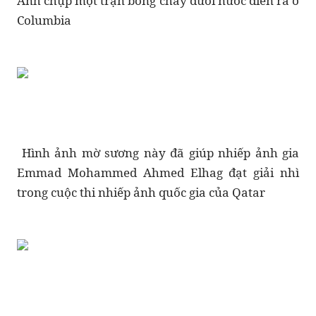
Ảnh chụp một trận bóng chày dưới nước diễn ra ở
Columbia
Hình ảnh mờ sương này đã giúp nhiếp ảnh gia
Emmad Mohammed Ahmed Elhag đạt giải nhì
trong cuộc thi nhiếp ảnh quốc gia của Qatar