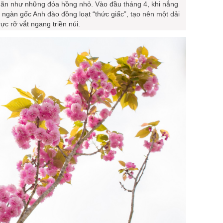
mãn như những đóa hồng nhỏ. Vào đầu tháng 4, khi nắng
 ngàn gốc Anh đào đồng loạt “thức giấc”, tạo nên một dải
ực rỡ vắt ngang triền núi.