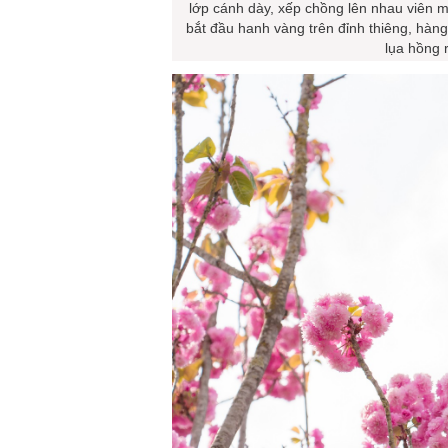
lớp cánh dày, xếp chồng lên nhau viên 
bắt đầu hanh vàng trên đỉnh thiêng, hàng
lụa hồng r