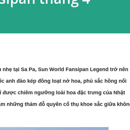
dịu nhẹ tại Sa Pa, Sun World Fansipan Legend trở nên
ốc anh đào kép đồng loạt nở hoa, phủ sắc hồng nổi
hỉ được chiêm ngưỡng loài hoa đặc trưng của Nhật
ãm những thảm đỗ quyên cổ thụ khoe sắc giữa khôn