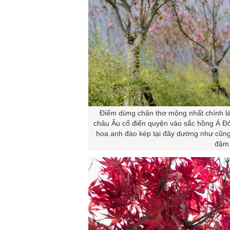
Điểm dừng chân thơ mộng nhất chính là
châu Âu cổ điển quyện vào sắc hồng Á Đ
hoa anh đào kép tại đây dường như cũn
đậm 