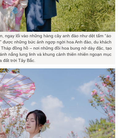
an, ngay lối vào những hàng cây anh đào như dệt tấm “áo
n” được những bức ảnh ngợp ngời hoa Anh đào, du khách
 Tháp đồng hồ – nơi những đồi hoa bung nở dày đặc, tạo
 ánh nắng lung linh và khung cảnh thiên nhiên ngoạn mục
a đất trời Tây Bắc.