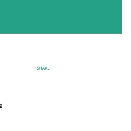
SHARE
g