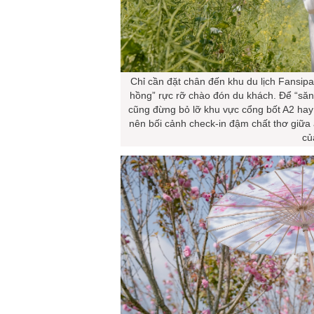
Chỉ cần đặt chân đến khu du lịch Fansip
hồng” rực rỡ chào đón du khách. Để “să
cũng đừng bỏ lỡ khu vực cổng bốt A2 hay
nên bối cảnh check-in đậm chất thơ giữa
củ