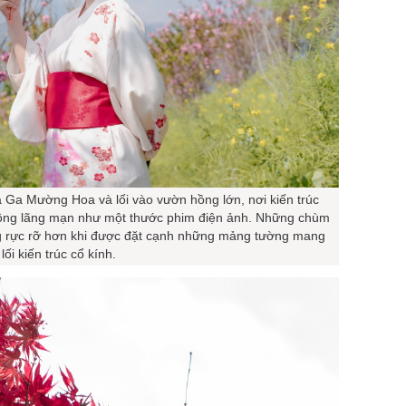
 Ga Mường Hoa và lối vào vườn hồng lớn, nơi kiến trúc
ông lãng mạn như một thước phim điện ảnh. Những chùm
g rực rỡ hơn khi được đặt cạnh những mảng tường mang
lối kiến trúc cổ kính.