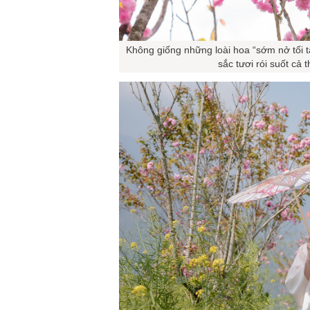
Không giống những loài hoa “sớm nở tối t
sắc tươi rói suốt cả