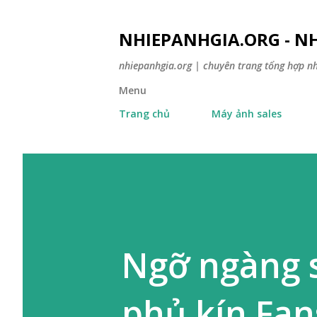
NHIEPANHGIA.ORG - NH
nhiepanhgia.org | chuyên trang tổng hợp n
Menu
Trang chủ
Máy ảnh sales
Ngỡ ngàng 
phủ kín Fan