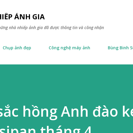
Skip to main content
IẾP ẢNH GIA
hững nhà nhiếp ảnh gia đã được thông tin và công nhận
Chụp ảnh đẹp
Công nghệ máy ảnh
Bùng Binh 
sắc hồng Anh đào k
sipan tháng 4