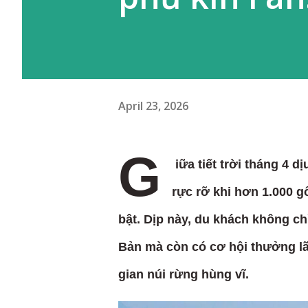
April 23, 2026
G
iữa tiết trời tháng 4 
rực rỡ khi hơn 1.000 g
bật. Dịp này, du khách không c
Bản mà còn có cơ hội thưởng l
gian núi rừng hùng vĩ.