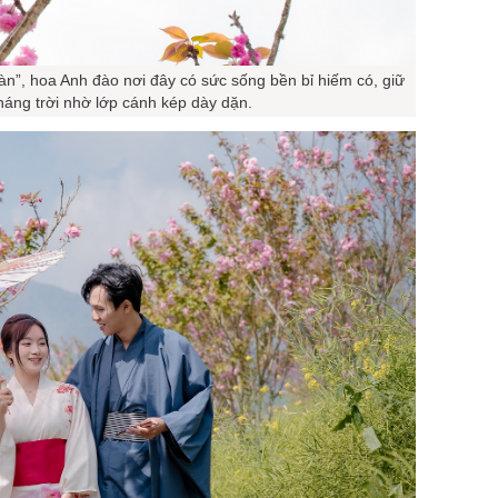
àn”, hoa Anh đào nơi đây có sức sống bền bỉ hiếm có, giữ
 tháng trời nhờ lớp cánh kép dày dặn.