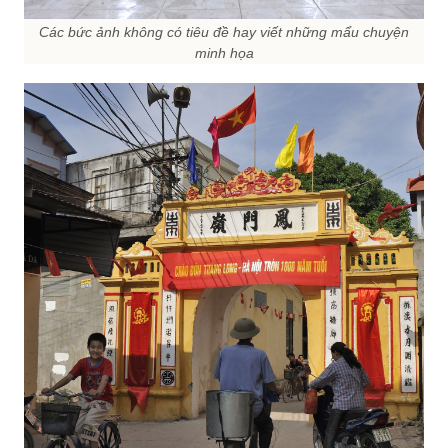
Các bức ảnh không có tiêu đề hay viết những mẩu chuyện
minh họa