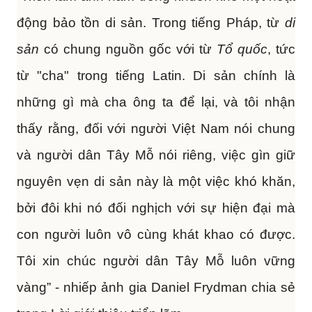
động bảo tồn di sản. Trong tiếng Pháp, từ
di
sản
có chung nguồn gốc với từ
Tổ quốc
, tức
từ "cha" trong tiếng Latin. Di sản chính là
những gì mà cha ông ta để lại, và tôi nhận
thấy rằng, đối với người Việt Nam nói chung
và người dân Tây Mỗ nói riêng, việc gìn giữ
nguyên vẹn di sản này là một việc khó khăn,
bởi đôi khi nó đối nghịch với sự hiện đại mà
con người luôn vô cùng khát khao có được.
Tôi xin chúc người dân Tây Mỗ luôn vững
vàng” - nhiếp ảnh gia Daniel Frydman chia sẻ