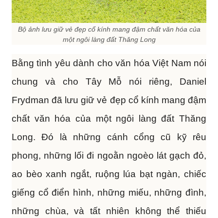
Bộ ảnh lưu giữ vẻ đẹp cổ kính mang đậm chất văn hóa của
một ngôi làng đất Thăng Long
Bằng tình yêu dành cho văn hóa Việt Nam nói
chung và cho Tây Mỗ nói riêng, Daniel
Frydman đã lưu giữ vẻ đẹp cổ kính mang đậm
chất văn hóa của một ngôi làng đất Thăng
Long. Đó là những cánh cổng cũ kỹ rêu
phong, những lối đi ngoằn ngoèo lát gạch đỏ,
ao bèo xanh ngắt, ruộng lúa bạt ngàn, chiếc
giếng cổ điển hình, những miếu, những đình,
những chùa, và tất nhiên không thể thiếu