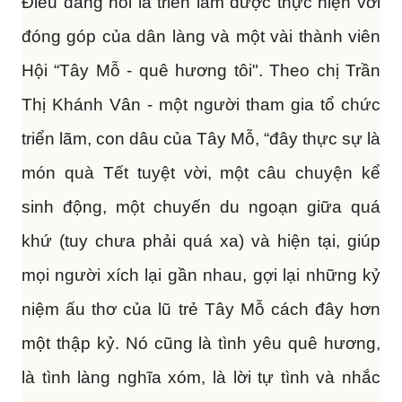
Điều đáng nói là triển lãm được thực hiện với
đóng góp của dân làng và một vài thành viên
Hội “Tây Mỗ - quê hương tôi". Theo chị Trần
Thị Khánh Vân - một người tham gia tổ chức
triển lãm, con dâu của Tây Mỗ, “đây thực sự là
món quà Tết tuyệt vời, một câu chuyện kể
sinh động, một chuyến du ngoạn giữa quá
khứ (tuy chưa phải quá xa) và hiện tại, giúp
mọi người xích lại gần nhau, gợi lại những kỷ
niệm ấu thơ của lũ trẻ Tây Mỗ cách đây hơn
một thập kỷ. Nó cũng là tình yêu quê hương,
là tình làng nghĩa xóm, là lời tự tình và nhắc