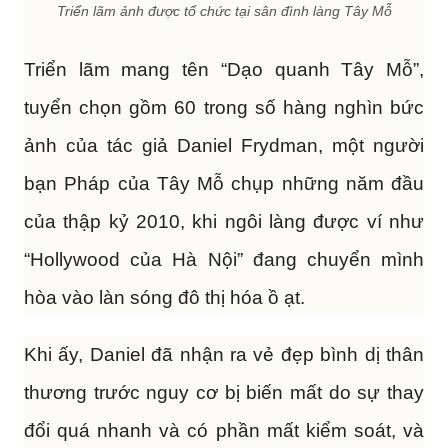
Triển lãm ảnh được tổ chức tại sân đình làng Tây Mỗ
Triển lãm mang tên “Dạo quanh Tây Mỗ”,
tuyển chọn gồm 60 trong số hàng nghìn bức
ảnh của tác giả Daniel Frydman, một người
bạn Pháp của Tây Mỗ chụp những năm đầu
của thập kỷ 2010, khi ngôi làng được ví như
“Hollywood của Hà Nội” đang chuyển mình
hòa vào làn sóng đô thị hóa ồ ạt.
Khi ấy, Daniel đã nhận ra vẻ đẹp bình dị thân
thương trước nguy cơ bị biến mất do sự thay
đổi quá nhanh và có phần mất kiểm soát, và