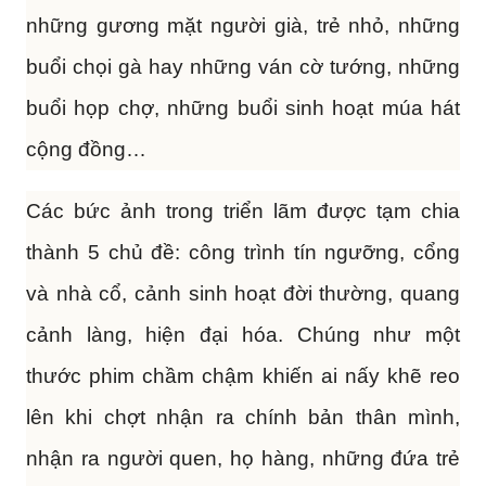
những gương mặt người già, trẻ nhỏ, những
buổi chọi gà hay những ván cờ tướng, những
buổi họp chợ, những buổi sinh hoạt múa hát
cộng đồng…
Các bức ảnh trong triển lãm được tạm chia
thành 5 chủ đề: công trình tín ngưỡng, cổng
và nhà cổ, cảnh sinh hoạt đời thường, quang
cảnh làng, hiện đại hóa. Chúng như một
thước phim chầm chậm khiến ai nấy khẽ reo
lên khi chợt nhận ra chính bản thân mình,
nhận ra người quen, họ hàng, những đứa trẻ