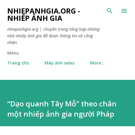
Skip to main content
NHIEPANHGIA.ORG -
NHIẾP ẢNH GIA
nhiepanhgia.org | chuyên trang tổng hợp những
nhà nhiếp ảnh gia đã được thông tin và công
nhận
Menu
Trang chủ
Máy ảnh sales
More…
“Dạo quanh Tây Mỗ” theo chân
một nhiếp ảnh gia người Pháp