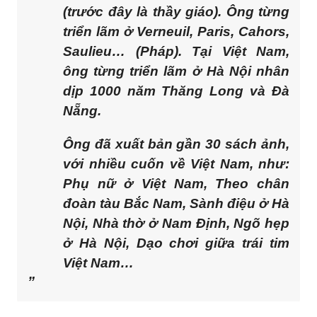
(trước đây là thầy giáo). Ông từng
triển lãm ở Verneuil, Paris, Cahors,
Saulieu… (Pháp). Tại Việt Nam,
ông từng triển lãm ở Hà Nội nhân
dịp 1000 năm Thăng Long và Đà
Nẵng.
Ông đã xuất bản gần 30 sách ảnh,
với nhiều cuốn về Việt Nam, như:
Phụ nữ ở Việt Nam, Theo chân
đoàn tàu Bắc Nam, Sành điệu ở Hà
Nội, Nhà thờ ở Nam Định, Ngõ hẹp
ở Hà Nội, Dạo chơi giữa trái tim
Việt Nam…