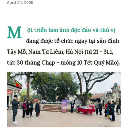
April 24, 2026
M
ột triển lãm ảnh độc đáo và thú vị
đang được tổ chức ngay tại sân đình
Tây Mỗ, Nam Từ Liêm, Hà Nội (từ 21 - 31.1,
tức 30 tháng Chạp - mồng 10 Tết Quý Mão).