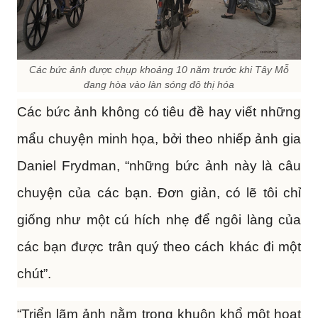
Các bức ảnh được chụp khoảng 10 năm trước khi Tây Mỗ
đang hòa vào làn sóng đô thị hóa
Các bức ảnh không có tiêu đề hay viết những
mẩu chuyện minh họa, bởi theo nhiếp ảnh gia
Daniel Frydman, “những bức ảnh này là câu
chuyện của các bạn. Đơn giản, có lẽ tôi chỉ
giống như một cú hích nhẹ để ngôi làng của
các bạn được trân quý theo cách khác đi một
chút”.
“Triển lãm ảnh nằm trong khuôn khổ một hoạt