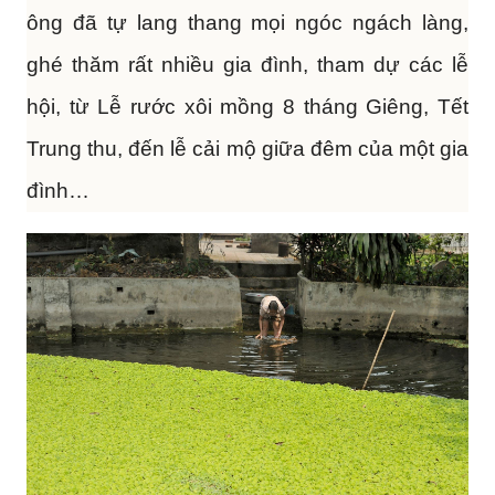
ông đã tự lang thang mọi ngóc ngách làng,
ghé thăm rất nhiều gia đình, tham dự các lễ
hội, từ Lễ rước xôi mồng 8 tháng Giêng, Tết
Trung thu, đến lễ cải mộ giữa đêm của một gia
đình…