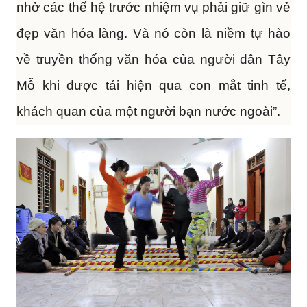
nhở các thế hệ trước nhiệm vụ phải giữ gìn vẻ
đẹp văn hóa làng. Và nó còn là niềm tự hào
về truyền thống văn hóa của người dân Tây
Mỗ khi được tái hiện qua con mắt tinh tế,
khách quan của một người bạn nước ngoài”.