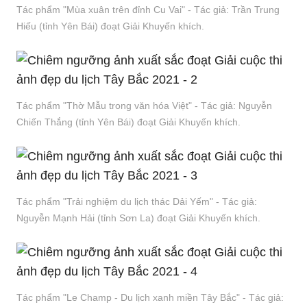
Tác phẩm "Mùa xuân trên đỉnh Cu Vai" - Tác giả: Trần Trung
Hiếu (tỉnh Yên Bái) đoạt Giải Khuyến khích.
Tác phẩm "Thờ Mẫu trong văn hóa Việt" - Tác giả: Nguyễn
Chiến Thắng (tỉnh Yên Bái) đoạt Giải Khuyến khích.
Tác phẩm "Trải nghiệm du lịch thác Dải Yếm" - Tác giả:
Nguyễn Mạnh Hải (tỉnh Sơn La) đoạt Giải Khuyến khích.
Tác phẩm "Le Champ - Du lịch xanh miền Tây Bắc" - Tác giả: