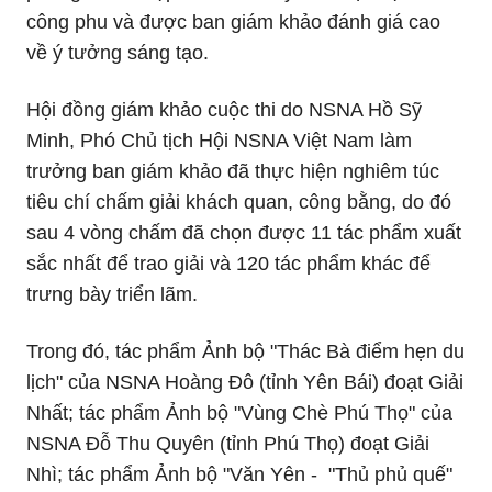
công phu và được ban giám khảo đánh giá cao
về ý tưởng sáng tạo.
Hội đồng giám khảo cuộc thi do NSNA Hồ Sỹ
Minh, Phó Chủ tịch Hội NSNA Việt Nam làm
trưởng ban giám khảo đã thực hiện nghiêm túc
tiêu chí chấm giải khách quan, công bằng, do đó
sau 4 vòng chấm đã chọn được 11 tác phẩm xuất
sắc nhất để trao giải và 120 tác phẩm khác để
trưng bày triển lãm.
Trong đó, tác phẩm Ảnh bộ "Thác Bà điểm hẹn du
lịch" của NSNA Hoàng Đô (tỉnh Yên Bái) đoạt Giải
Nhất; tác phẩm Ảnh bộ "Vùng Chè Phú Thọ" của
NSNA Đỗ Thu Quyên (tỉnh Phú Thọ) đoạt Giải
Nhì; tác phẩm Ảnh bộ "Văn Yên - "Thủ phủ quế"