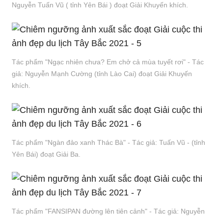
Nguyễn Tuấn Vũ ( tỉnh Yên Bái ) đoạt Giải Khuyến khích.
Tác phẩm "Ngạc nhiên chưa? Em chở cả mùa tuyết rơi" - Tác
giả: Nguyễn Mạnh Cường (tỉnh Lào Cai) đoạt Giải Khuyến
khích.
Tác phẩm "Ngàn đảo xanh Thác Bà" - Tác giả: Tuấn Vũ - (tỉnh
Yên Bái) đoạt Giải Ba.
Tác phẩm "FANSIPAN đường lên tiên cảnh" - Tác giả: Nguyễn