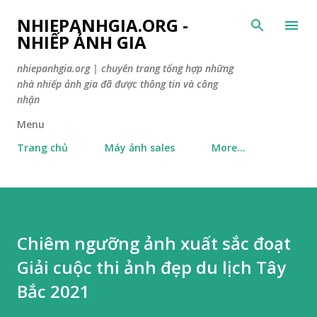
Skip to main content
NHIEPANHGIA.ORG -
NHIẾP ẢNH GIA
nhiepanhgia.org | chuyên trang tổng hợp những
nhà nhiếp ảnh gia đã được thông tin và công
nhận
Menu
Trang chủ
Máy ảnh sales
More…
Chiêm ngưỡng ảnh xuất sắc đoạt
Giải cuộc thi ảnh đẹp du lịch Tây
Bắc 2021