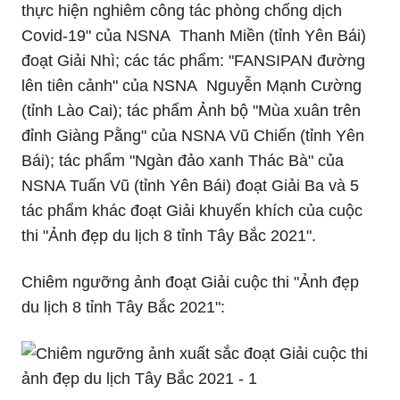
thực hiện nghiêm công tác phòng chống dịch
Covid-19" của NSNA Thanh Miền (tỉnh Yên Bái)
đoạt Giải Nhì; các tác phẩm: "FANSIPAN đường
lên tiên cảnh" của NSNA Nguyễn Mạnh Cường
(tỉnh Lào Cai); tác phẩm Ảnh bộ "Mùa xuân trên
đỉnh Giàng Pằng" của NSNA Vũ Chiến (tỉnh Yên
Bái); tác phẩm "Ngàn đảo xanh Thác Bà" của
NSNA Tuấn Vũ (tỉnh Yên Bái) đoạt Giải Ba và 5
tác phẩm khác đoạt Giải khuyến khích của cuộc
thi "Ảnh đẹp du lịch 8 tỉnh Tây Bắc 2021".
Chiêm ngưỡng ảnh đoạt Giải cuộc thi "Ảnh đẹp
du lịch 8 tỉnh Tây Bắc 2021":