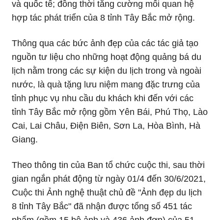
và quốc tế; đồng thời tăng cường mối quan hệ
hợp tác phát triển của 8 tỉnh Tây Bắc mở rộng.
Thông qua các bức ảnh đẹp của các tác giả tạo
nguồn tư liệu cho những hoạt động quảng bá du
lịch nằm trong các sự kiện du lịch trong và ngoài
nước, là quà tặng lưu niệm mang đặc trưng của
tỉnh phục vụ nhu cầu du khách khi đến với các
tỉnh Tây Bắc mở rộng gồm Yên Bái, Phú Thọ, Lào
Cai, Lai Châu, Điện Biên, Sơn La, Hòa Bình, Hà
Giang.
Theo thông tin của Ban tổ chức cuộc thi, sau thời
gian ngắn phát động từ ngày 01/4 đến 30/6/2021,
Cuộc thi Ảnh nghệ thuật chủ đề "Ảnh đẹp du lịch
8 tỉnh Tây Bắc" đã nhận được tổng số 451 tác