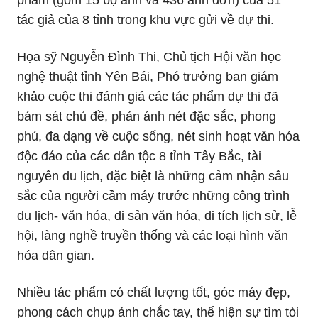
phẩm (gồm 15 bộ ảnh và 436 ảnh đơn) của 51
tác giả của 8 tỉnh trong khu vực gửi về dự thi.
Họa sỹ Nguyễn Đình Thi, Chủ tịch Hội văn học
nghệ thuật tỉnh Yên Bái, Phó trưởng ban giám
khảo cuộc thi đánh giá các tác phẩm dự thi đã
bám sát chủ đề, phản ánh nét đặc sắc, phong
phú, đa dạng về cuộc sống, nét sinh hoạt văn hóa
độc đáo của các dân tộc 8 tỉnh Tây Bắc, tài
nguyên du lịch, đặc biệt là những cảm nhận sâu
sắc của người cầm máy trước những công trình
du lịch- văn hóa, di sản văn hóa, di tích lịch sử, lễ
hội, làng nghề truyền thống và các loại hình văn
hóa dân gian.
Nhiều tác phẩm có chất lượng tốt, góc máy đẹp,
phong cách chụp ảnh chắc tay, thể hiện sự tìm tòi