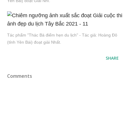
Yên Bái) đoạt Giải Nhì.
Tác phẩm "Thác Bà điểm hẹn du lịch" - Tác giả: Hoàng Đô
(tỉnh Yên Bái) đoạt giải Nhất.
SHARE
Comments