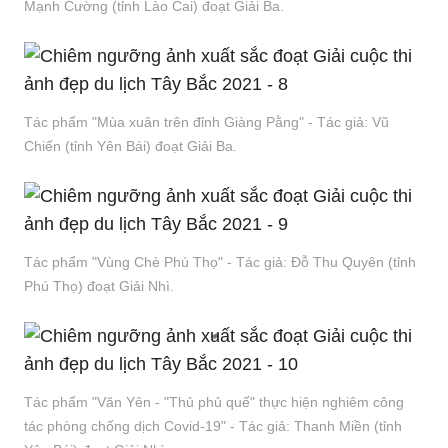
Mạnh Cường (tỉnh Lào Cai) đoạt Giải Ba.
Tác phẩm "Mùa xuân trên đỉnh Giàng Pằng" - Tác giả: Vũ
Chiến (tỉnh Yên Bái) đoạt Giải Ba.
Tác phẩm "Vùng Chè Phú Thọ" - Tác giả: Đỗ Thu Quyên (tỉnh
Phú Thọ) đoạt Giải Nhì.
Tác phẩm "Văn Yên - "Thủ phủ quế" thực hiện nghiêm công
tác phòng chống dịch Covid-19" - Tác giả: Thanh Miền (tỉnh