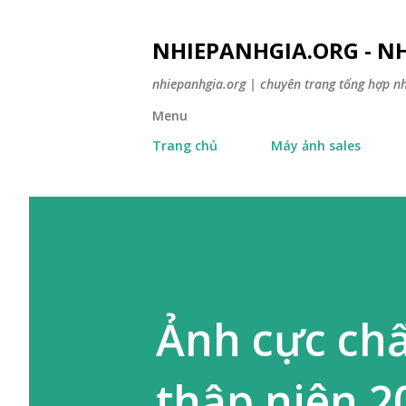
NHIEPANHGIA.ORG - NH
nhiepanhgia.org | chuyên trang tổng hợp n
Menu
Trang chủ
Máy ảnh sales
Ảnh cực chấ
thập niên 2