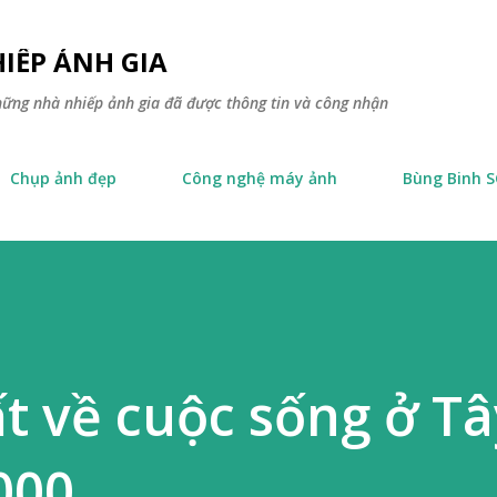
Skip to main content
IẾP ẢNH GIA
hững nhà nhiếp ảnh gia đã được thông tin và công nhận
Chụp ảnh đẹp
Công nghệ máy ảnh
Bùng Binh 
t về cuộc sống ở Tâ
000