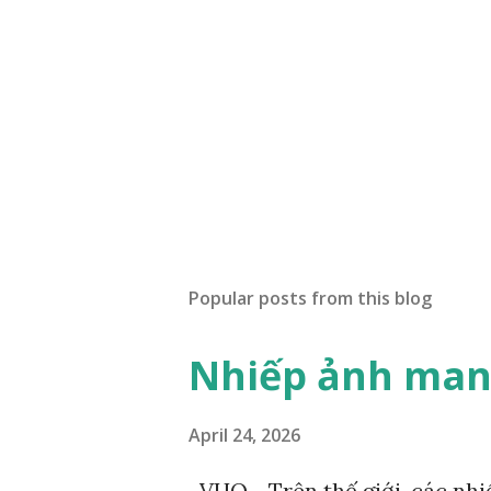
Popular posts from this blog
Nhiếp ảnh mang
April 24, 2026
VHO - Trên thế giới, các nh