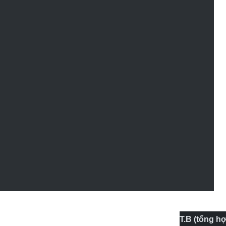
T.B (tổng h