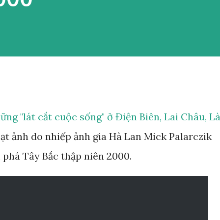
ng "lát cắt cuộc sống" ở Điện Biên, Lai Châu, L
 loạt ảnh do nhiếp ảnh gia Hà Lan Mick Palarczik
 phá Tây Bắc thập niên 2000.