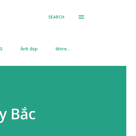
SEARCH
SG
Ảnh đẹp
More…
y Bắc