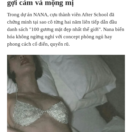
gợi cảm và mộng mị
Trong dự án NANA, cựu thành viên After School đã
chứng minh tại sao cô từng hai năm liên tiếp dẫn đầu
danh sách "100 gương mặt đẹp nhất thế giới". Nana biến
hóa không ngừng nghỉ với concept phòng ngủ hay
phong cách cổ điển, quyến rũ.