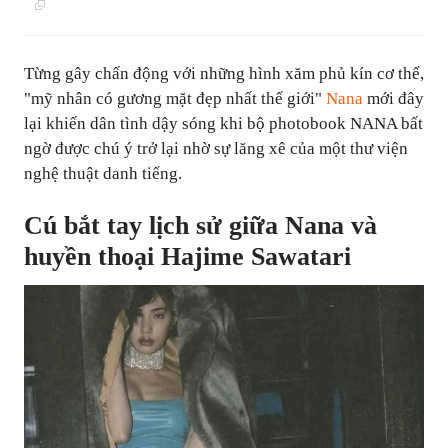
Từng gây chấn động với những hình xăm phủ kín cơ thể,
"mỹ nhân có gương mặt đẹp nhất thế giới"
Nana
mới đây
lại khiến dân tình dậy sóng khi bộ photobook NANA bất
ngờ được chú ý trở lại nhờ sự lăng xê của một thư viện
nghệ thuật danh tiếng.
Cú bắt tay lịch sử giữa Nana và
huyền thoại Hajime Sawatari