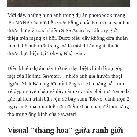
Mới đây, những hình ảnh trong dự án photobook mang
tên NANA của nữ diễn viên bỗng chốc hot trở lại sau khi
được thư viện sách hiếm SISS Anarchy Library giới
thiệu trên mạng xã hội. Được biết, đây không đơn thuần
là một bộ ảnh thời trang mà là một dự án nghệ thuật
được thực hiện tại Tokyo, Nhật Bản.
Điều khiến dự án này trở nên đặc biệt chính là sự góp
mặt của Hajime Sawatari – nhiếp ảnh gia huyền thoại
người Nhật Bản, người nổi tiếng với khả năng bắt trọn
vẻ đẹp nguyên bản và đầy cảm xúc của phái nữ. Nana đã
gác lại lịch trình bận rộn để bay sang Tokyo, dành trọn 2
ngày miệt mài tại nhiều địa điểm khác nhau để làm nàng
thơ trong ống kính của Sawatari.
Visual "thăng hoa" giữa ranh giới