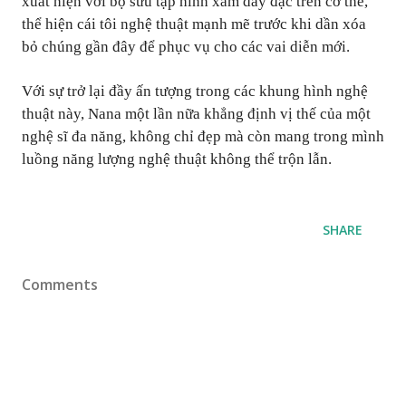
xuất hiện với bộ sưu tập hình xăm dày đặc trên cơ thể,
thể hiện cái tôi nghệ thuật mạnh mẽ trước khi dần xóa
bỏ chúng gần đây để phục vụ cho các vai diễn mới.
Với sự trở lại đầy ấn tượng trong các khung hình nghệ
thuật này, Nana một lần nữa khẳng định vị thế của một
nghệ sĩ đa năng, không chỉ đẹp mà còn mang trong mình
luồng năng lượng nghệ thuật không thể trộn lẫn.
SHARE
Comments