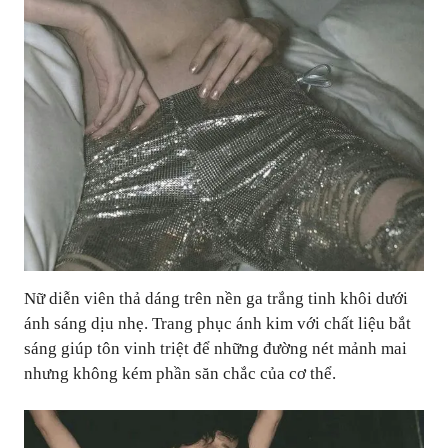
Nữ diễn viên thả dáng trên nền ga trắng tinh khôi dưới
ánh sáng dịu nhẹ. Trang phục ánh kim với chất liệu bắt
sáng giúp tôn vinh triệt để những đường nét mảnh mai
nhưng không kém phần săn chắc của cơ thể.