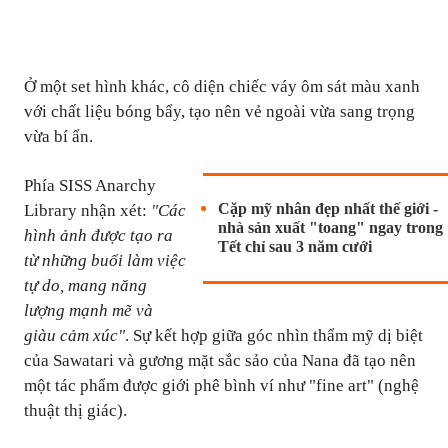
Ở một set hình khác, cô diện chiếc váy ôm sát màu xanh
với chất liệu bóng bẩy, tạo nên vẻ ngoài vừa sang trọng
vừa bí ẩn.
Phía SISS Anarchy
Cặp mỹ nhân đẹp nhất thế giới -
Library nhận xét:
"Các
nhà sản xuất "toang" ngay trong
hình ảnh được tạo ra
Tết chỉ sau 3 năm cưới
từ những buổi làm việc
tự do, mang năng
lượng mạnh mẽ và
giàu cảm xúc"
. Sự kết hợp giữa góc nhìn thẩm mỹ dị biệt
của Sawatari và gương mặt sắc sảo của Nana đã tạo nên
một tác phẩm được giới phê bình ví như "fine art" (nghệ
thuật thị giác).