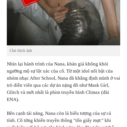
Chú thích ảnh
Nhìn lại hành trình của Nana, khán giả không khỏi
ngưỡng mộ sự lột xác của cô. Từ một idol nổi bật của
nhóm nhạc After School, Nana đã khẳng định mình ở vai
trò diễn viên qua các dự án nặng đô như Mask Girl,
Glitch và mới nhất là phim truyền hình Climax (đài
ENA).
Bên cạnh tài năng, Nana còn là biểu tượng của sự cá
tính. Cô từng khiến truyền thông "tốn giấy mực" khi