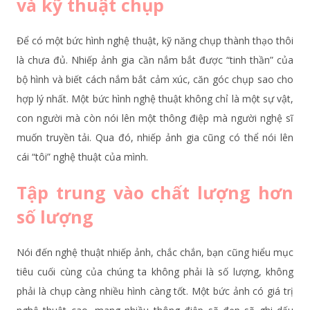
và kỹ thuật chụp
Để có một bức hình nghệ thuật, kỹ năng chụp thành thạo thôi
là chưa đủ. Nhiếp ảnh gia cần nắm bắt được “tinh thần” của
bộ hình và biết cách nắm bắt cảm xúc, căn góc chụp sao cho
hợp lý nhất. Một bức hình nghệ thuật không chỉ là một sự vật,
con người mà còn nói lên một thông điệp mà người nghệ sĩ
muốn truyền tải. Qua đó, nhiếp ảnh gia cũng có thể nói lên
cái “tôi” nghệ thuật của mình.
Tập trung vào chất lượng hơn
số lượng
Nói đến nghệ thuật nhiếp ảnh, chắc chắn, bạn cũng hiểu mục
tiêu cuối cùng của chúng ta không phải là số lượng, không
phải là chụp càng nhiều hình càng tốt. Một bức ảnh có giá trị