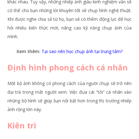
khác nhau. Tuy vậy, những nhiếp ảnh giàu kinh nghiệm vẫn sẽ
có thể cho bạn những lời khuyên tốt về chụp hình nghệ thuật.
Khi được nghe chia sẻ từ họ, bạn sẽ có thêm động lực để học
hỏi nhiều kiến thức mới, nâng cao kỹ năng chụp ảnh của
mình.
Xem thêm:
Tại sao nên học chụp ảnh tại trung tâm?
Định hình phong cách cá nhân
Một bộ ảnh không có phong cách của người chụp sẽ trở nên
đại trà trong mắt người xem. Việc đưa cái “tôi” cá nhân vào
những bộ hình sẽ giúp bạn nổi bật hơn trong thị trường nhiếp
ảnh rộng lớn này.
Kiên trì