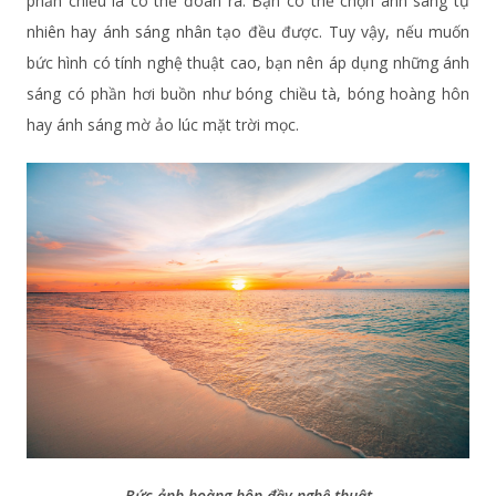
phản chiếu là có thể đoán ra. Bạn có thể chọn ánh sáng tự
nhiên hay ánh sáng nhân tạo đều được. Tuy vậy, nếu muốn
bức hình có tính nghệ thuật cao, bạn nên áp dụng những ánh
sáng có phần hơi buồn như bóng chiều tà, bóng hoàng hôn
hay ánh sáng mờ ảo lúc mặt trời mọc.
Bức ảnh hoàng hôn đầy nghệ thuật