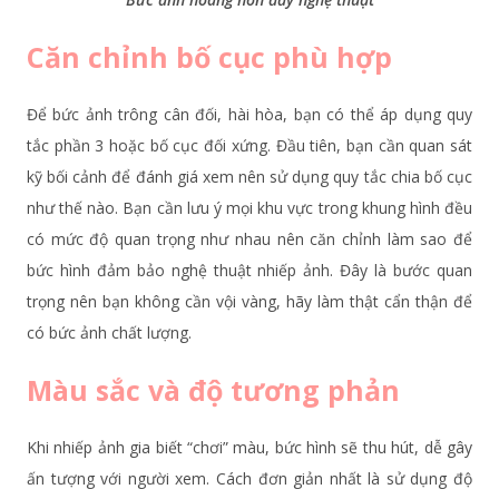
Căn chỉnh bố cục phù hợp
Để bức ảnh trông cân đối, hài hòa, bạn có thể áp dụng quy
tắc phần 3 hoặc bố cục đối xứng. Đầu tiên, bạn cần quan sát
kỹ bối cảnh để đánh giá xem nên sử dụng quy tắc chia bố cục
như thế nào. Bạn cần lưu ý mọi khu vực trong khung hình đều
có mức độ quan trọng như nhau nên căn chỉnh làm sao để
bức hình đảm bảo nghệ thuật nhiếp ảnh. Đây là bước quan
trọng nên bạn không cần vội vàng, hãy làm thật cẩn thận để
có bức ảnh chất lượng.
Màu sắc và độ tương phản
Khi nhiếp ảnh gia biết “chơi” màu, bức hình sẽ thu hút, dễ gây
ấn tượng với người xem. Cách đơn giản nhất là sử dụng độ