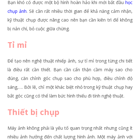
Bạn khó có được một bộ hình hoàn hảo khi mới bắt đầu
học
chụp ảnh
. Sẽ cần rất nhiều thời gian để khả năng cảm nhận,
kỹ thuật chụp được nâng cao nên bạn cần kiên trì để không
bị nản chí, bỏ cuộc giữa chừng.
Tỉ mỉ
Để tạo nên nghệ thuật nhiếp ảnh, sự tỉ mỉ trong từng chi tiết
là điều rất cần thiết. Bạn cần cẩn thận cầm máy sao cho
đúng, căn chỉnh góc chụp sao cho phù hợp, điều chỉnh độ
sáng,…. Bởi lẽ, chỉ một khác biệt nhỏ trong kỹ thuật chụp hay
bắt góc cũng có thể làm bức hình thiếu đi tính nghệ thuật.
Thiết bị chụp
Máy ảnh không phải là yếu tố quan trọng nhất nhưng cũng ít
nhiều ảnh hưởng đến chất lượng hình ảnh. Một máy ảnh với