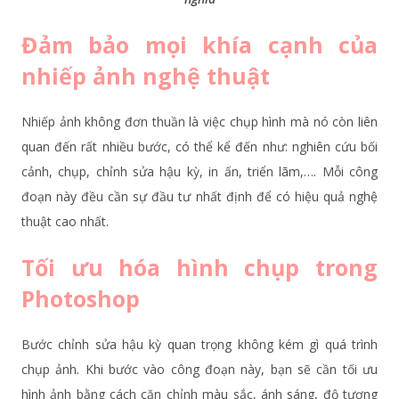
Đảm bảo mọi khía cạnh của
nhiếp ảnh nghệ thuật
Nhiếp ảnh không đơn thuần là việc chụp hình mà nó còn liên
quan đến rất nhiều bước, có thể kể đến như: nghiên cứu bối
cảnh, chụp, chỉnh sửa hậu kỳ, in ấn, triển lãm,…. Mỗi công
đoạn này đều cần sự đầu tư nhất định để có hiệu quả nghệ
thuật cao nhất.
Tối ưu hóa hình chụp trong
Photoshop
Bước chỉnh sửa hậu kỳ quan trọng không kém gì quá trình
chụp ảnh. Khi bước vào công đoạn này, bạn sẽ cần tối ưu
hình ảnh bằng cách căn chỉnh màu sắc, ánh sáng, độ tương