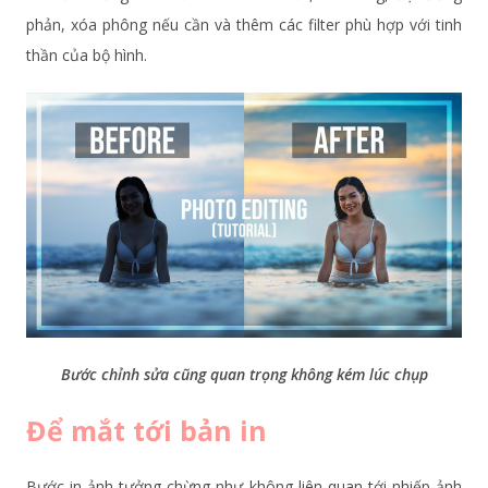
phản, xóa phông nếu cần và thêm các filter phù hợp với tinh
thần của bộ hình.
Bước chỉnh sửa cũng quan trọng không kém lúc chụp
Để mắt tới bản in
Bước in ảnh tưởng chừng như không liên quan tới nhiếp ảnh