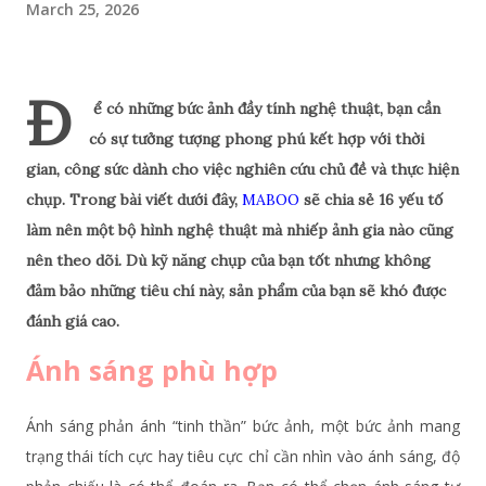
March 25, 2026
Đ
ể có những bức ảnh đầy tính nghệ thuật, bạn cần
có sự tưởng tượng phong phú kết hợp với thời
gian, công sức dành cho việc nghiên cứu chủ đề và thực hiện
chụp. Trong bài viết dưới đây,
MABOO
sẽ chia sẻ 16 yếu tố
làm nên một bộ hình nghệ thuật mà nhiếp ảnh gia nào cũng
nên theo dõi. Dù kỹ năng chụp của bạn tốt nhưng không
đảm bảo những tiêu chí này, sản phẩm của bạn sẽ khó được
đánh giá cao.
Ánh sáng phù hợp
Ánh sáng phản ánh “tinh thần” bức ảnh, một bức ảnh mang
trạng thái tích cực hay tiêu cực chỉ cần nhìn vào ánh sáng, độ