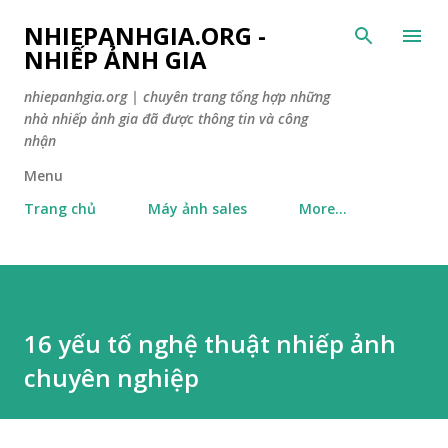
Skip to main content
NHIEPANHGIA.ORG -
NHIẾP ẢNH GIA
nhiepanhgia.org | chuyên trang tổng hợp những
nhà nhiếp ảnh gia đã được thông tin và công
nhận
Menu
Trang chủ
Máy ảnh sales
More…
16 yếu tố nghệ thuật nhiếp ảnh
chuyên nghiệp