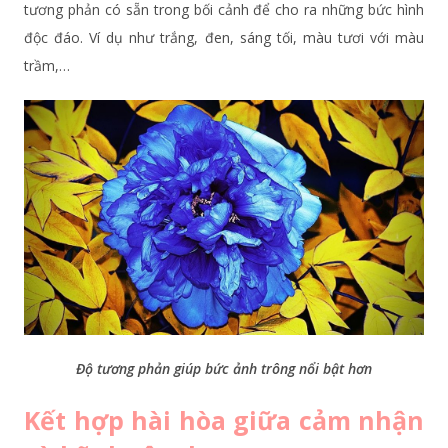
tương phản có sẵn trong bối cảnh để cho ra những bức hình
độc đáo. Ví dụ như trắng, đen, sáng tối, màu tươi với màu
trầm,…
Độ tương phản giúp bức ảnh trông nổi bật hơn
Kết hợp hài hòa giữa cảm nhận