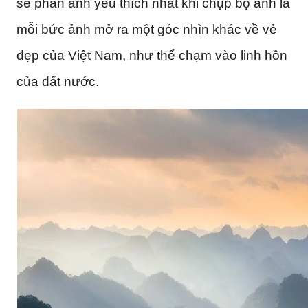
sẻ phần anh yêu thích nhất khi chụp bộ ảnh là
mỗi bức ảnh mở ra một góc nhìn khác về vẻ
đẹp của Việt Nam, như thể chạm vào linh hồn
của đất nước.