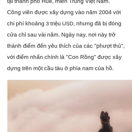
tại thành phố Huế, miền Trung Việt Nam.
Công viên được xây dựng vào năm 2004 với
chi phí khoảng
, nhưng đã bị đóng
3 triệu USD
cửa chỉ sau vài năm. Ngày nay, nơi này trở
thành điểm đến yêu thích của các "phượt thủ",
với điểm nhấn chính là "Con Rồng" được xây
dựng trên một cầu tàu ở phía nam của hồ.