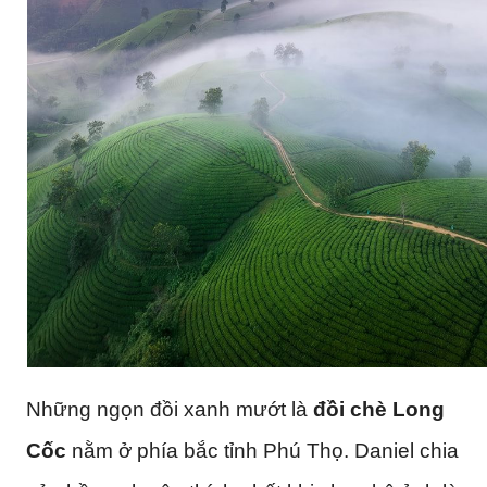
Những ngọn đồi xanh mướt là
đồi chè Long
Cốc
nằm ở phía bắc tỉnh Phú Thọ. Daniel chia