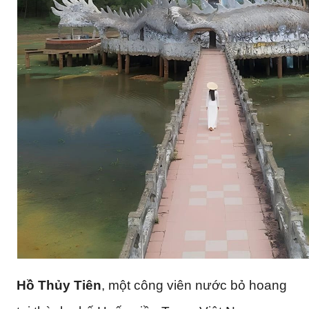
Hồ Thủy Tiên
, một công viên nước bỏ hoang