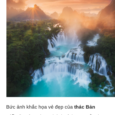
Bức ảnh khắc họa vẻ đẹp của
thác Bản