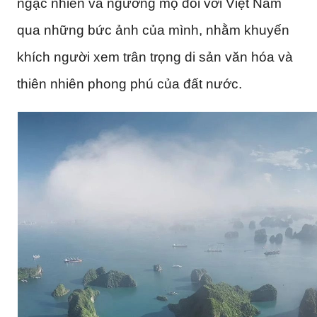
ngạc nhiên và ngưỡng mộ đối với Việt Nam
qua những bức ảnh của mình, nhằm khuyến
khích người xem trân trọng di sản văn hóa và
thiên nhiên phong phú của đất nước.