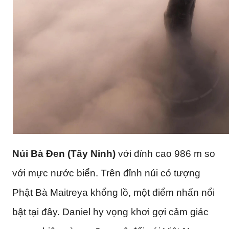
N
úi Bà Đen (Tây Ninh)
với đỉnh cao 986 m so
với mực nước biển. Trên đỉnh núi có tượng
Phật Bà Maitreya khổng lồ, một điểm nhấn nổi
bật tại đây. Daniel hy vọng khơi gợi cảm giác