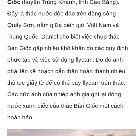
Giốc
(huyện Trùng Khánh, tỉnh Cao Bằng).
Đây là thác nước độc đáo trên dòng sông
Quây Sơn, nằm giữa biên giới Việt Nam và
Trung Quốc. Daniel cho biết việc chụp thác
Bản Giốc gặp nhiều khó khăn do các quy định
phức tạp về việc sử dụng flycam. Do đó anh
phải lên kế hoạch cẩn thận hoàn thành nhiều
thủ tục giấy tờ để có thể bay flycam trên thác.
Các bức ảnh của nhiếp ảnh gia ghi lại dòng
nước xanh biếc của thác Bản Giốc một cách
hoàn hảo.