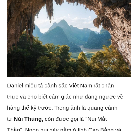
Daniel miêu tả cảnh sắc Việt Nam rất chân
thực và cho biết cảm giác như đang ngược về
hàng thế kỷ trước. Trong ảnh là quang cảnh
từ
Núi Thủng,
còn được gọi là "Núi Mắt
Thần". Ngọn núi này nằm ở tỉnh Cao Bằng và