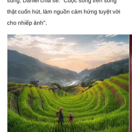
súng. Daniel chia sẻ: "Cuộc sống trên sông
thật cuốn hút, làm nguồn cảm hứng tuyệt vời
cho nhiếp ảnh".