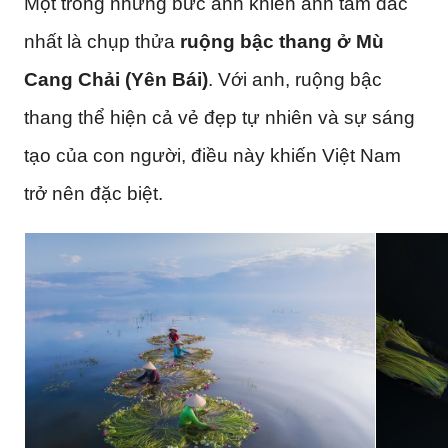
Một trong những bức ảnh khiến anh tâm đắc
nhất là chụp thửa
ruộng bậc thang ở Mù
Cang Chải (Yên Bái)
. Với anh, ruộng bậc
thang thể hiện cả vẻ đẹp tự nhiên và sự sáng
tạo của con người, điều này khiến Việt Nam
trở nên đặc biệt.