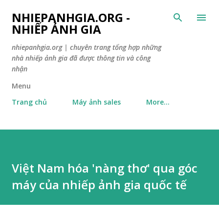
NHIEPANHGIA.ORG -
NHIẾP ẢNH GIA
nhiepanhgia.org | chuyên trang tổng hợp những
nhà nhiếp ảnh gia đã được thông tin và công
nhận
Menu
Trang chủ
Máy ảnh sales
More…
Việt Nam hóa 'nàng thơ' qua góc
máy của nhiếp ảnh gia quốc tế