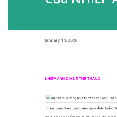
January 14, 2026
NHIẾP ẢNH GIA LÊ THẾ THẮNG
Thị trấn mùa đông nhìn từ trên cao – Ảnh: Thắng T