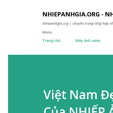
NHIEPANHGIA.ORG - NH
nhiepanhgia.org | chuyên trang tổng hợp n
Menu
Trang chủ
Máy ảnh sales
Việt Nam Đ
Của NHIẾP 