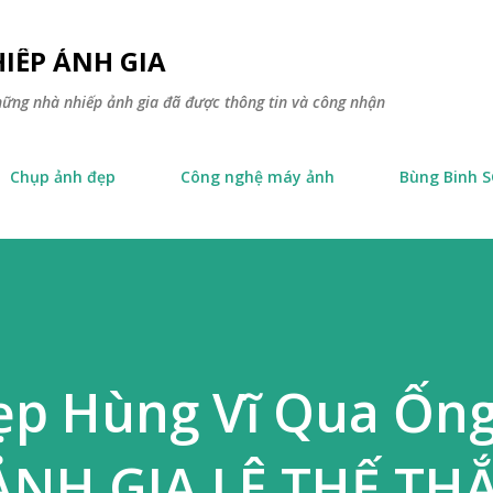
Skip to main content
IẾP ẢNH GIA
hững nhà nhiếp ảnh gia đã được thông tin và công nhận
Chụp ảnh đẹp
Công nghệ máy ảnh
Bùng Binh 
ẹp Hùng Vĩ Qua Ống
ẢNH GIA LÊ THẾ TH