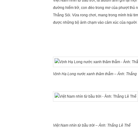
Việt Nam nhìn từ bầu trời, là album ảnh ghi lại 
đường hiểm trở, con đèo trong mơ của phượt thủ nh
Thắng Sói. Vừa rong chơi, mang trong mình trái t
được những bộ ảnh chạm vào cảm xúc của người
Vịnh Hạ Long nước xanh thăm thẳm – Ảnh: Thắng
Việt Nam nhìn từ bầu trời – Ảnh: Thắng Lê Thế