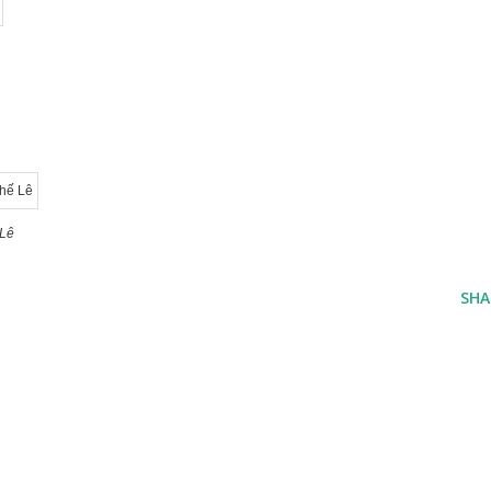
 Lê
SHA