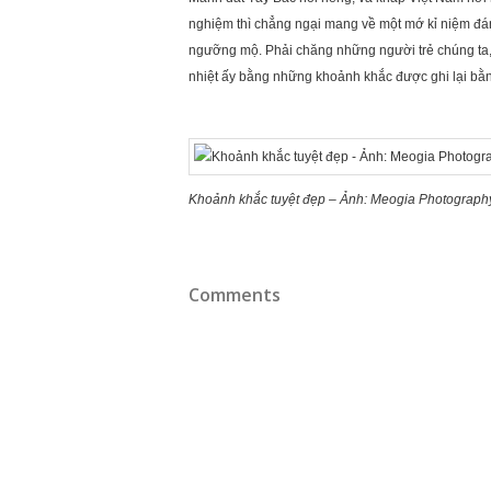
nghiệm thì chẳng ngại mang về một mớ kỉ niệm đán
ngưỡng mộ. Phải chăng những người trẻ chúng ta, 
nhiệt ấy bằng những khoảnh khắc được ghi lại b
Khoảnh khắc tuyệt đẹp – Ảnh: Meogia Photograph
Comments