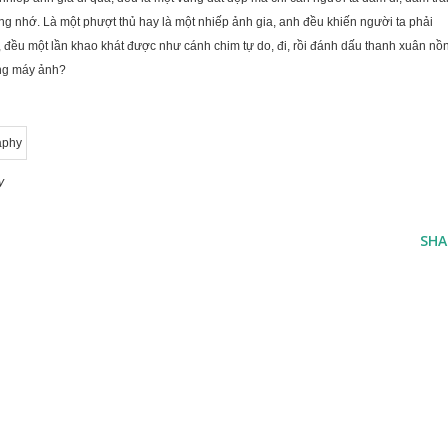
g nhớ. Là một phượt thủ hay là một nhiếp ảnh gia, anh đều khiến người ta phải
đều một lần khao khát được như cánh chim tự do, đi, rồi đánh dấu thanh xuân nồ
ằng máy ảnh?
y
SHA