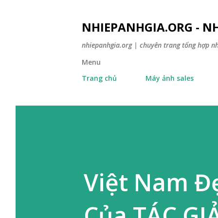
NHIEPANHGIA.ORG - NH
nhiepanhgia.org | chuyên trang tổng hợp n
Menu
Trang chủ
Máy ảnh sales
Việt Nam Đ
Của TÁC G