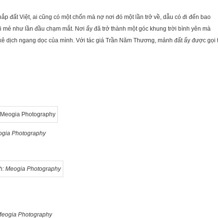
ắp đất Việt, ai cũng có một chốn mà nợ nơi đó một lần trở về, dẫu có đi đến bao
 mẻ như lần đầu chạm mắt. Nơi ấy đã trở thành một góc khung trời bình yên mà
h xê dịch ngang dọc của mình. Với tác giá Trần Năm Thương, mảnh đất ấy được gọi 
ogia Photography
 Meogia Photography