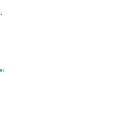
ng
RE