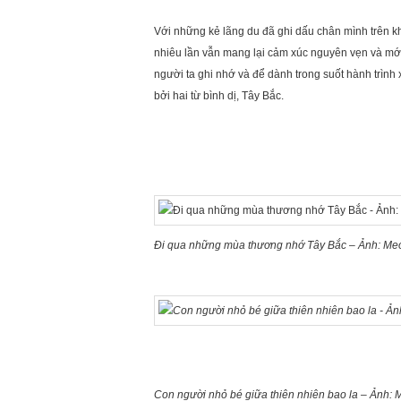
Với những kẻ lãng du đã ghi dấu chân mình trên kh
nhiêu lần vẫn mang lại cảm xúc nguyên vẹn và mới
người ta ghi nhớ và để dành trong suốt hành trìn
bởi hai từ bình dị, Tây Bắc.
Đi qua những mùa thương nhớ Tây Bắc – Ảnh: Me
Con người nhỏ bé giữa thiên nhiên bao la – Ảnh: