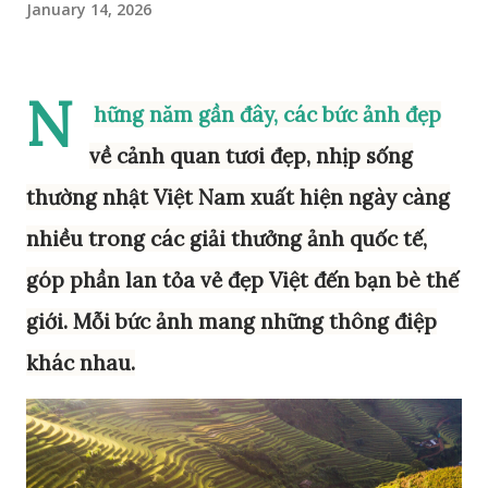
January 14, 2026
N
hững năm gần đây, các bức ảnh đẹp
về cảnh quan tươi đẹp, nhịp sống
thường nhật Việt Nam xuất hiện ngày càng
nhiều trong các giải thưởng ảnh quốc tế,
góp phần lan tỏa vẻ đẹp Việt đến bạn bè thế
giới. Mỗi bức ảnh mang những thông điệp
khác nhau.