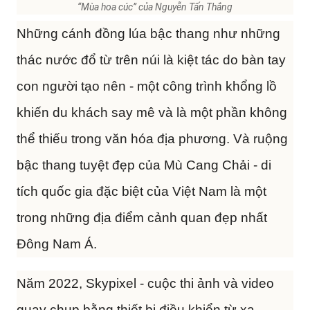
“Mùa hoa cúc” của Nguyễn Tấn Thắng
Những cánh đồng lúa bậc thang như những
thác nước đổ từ trên núi là kiệt tác do bàn tay
con người tạo nên - một công trình khổng lồ
khiến du khách say mê và là một phần không
thể thiếu trong văn hóa địa phương. Và ruộng
bậc thang tuyệt đẹp của Mù Cang Chải - di
tích quốc gia đặc biệt của Việt Nam là một
trong những địa điểm cảnh quan đẹp nhất
Đông Nam Á.
Năm 2022, Skypixel - cuộc thi ảnh và video
quay chụp bằng thiết bị điều khiển từ xa