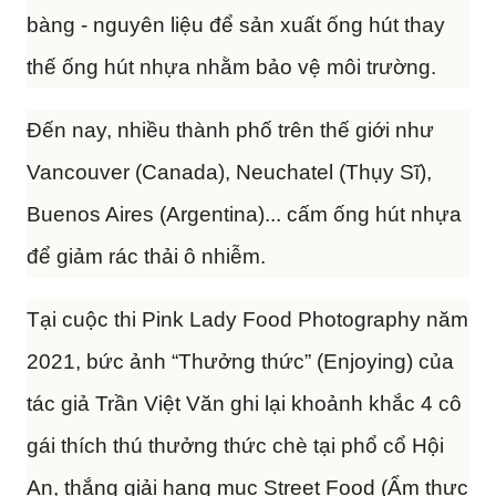
bàng - nguyên liệu để sản xuất ống hút thay
thế ống hút nhựa nhằm bảo vệ môi trường.
Đến nay, nhiều thành phố trên thế giới như
Vancouver (Canada), Neuchatel (Thụy Sĩ),
Buenos Aires (Argentina)... cấm ống hút nhựa
để giảm rác thải ô nhiễm.
Tại cuộc thi Pink Lady Food Photography năm
2021, bức ảnh “Thưởng thức” (Enjoying) của
tác giả Trần Việt Văn ghi lại khoảnh khắc 4 cô
gái thích thú thưởng thức chè tại phổ cổ Hội
An, thắng giải hạng mục Street Food (Ẩm thực