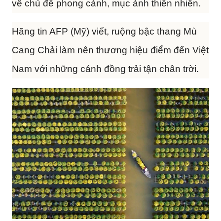
về chủ đề phong cảnh, mục ảnh thiên nhiên.
Hãng tin AFP (Mỹ) viết, ruộng bậc thang Mù
Cang Chải làm nên thương hiệu điểm đến Việt
Nam với những cánh đồng trải tận chân trời.