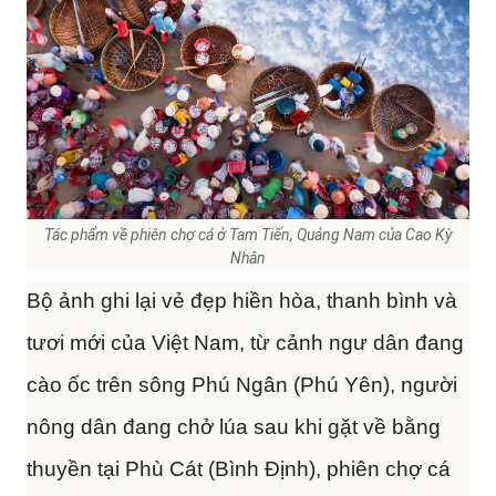
Tác phẩm về phiên chợ cá ở Tam Tiến, Quảng Nam của Cao Kỳ
Nhân
Bộ ảnh ghi lại vẻ đẹp hiền hòa, thanh bình và
tươi mới của Việt Nam, từ cảnh ngư dân đang
cào ốc trên sông Phú Ngân (Phú Yên), người
nông dân đang chở lúa sau khi gặt về bằng
thuyền tại Phù Cát (Bình Định), phiên chợ cá