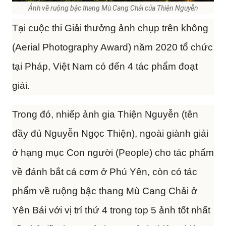
Ảnh về ruộng bậc thang Mù Cang Chải của Thiện Nguyễn
Tại cuộc thi Giải thưởng ảnh chụp trên không
(Aerial Photography Award) năm 2020 tổ chức
tại Pháp, Việt Nam có đến 4 tác phẩm đoạt
giải.
Trong đó, nhiếp ảnh gia Thiện Nguyễn (tên
đầy đủ Nguyễn Ngọc Thiện), ngoài giành giải
ở hạng mục Con người (People) cho tác phẩm
về đánh bắt cá cơm ở Phú Yên, còn có tác
phẩm về ruộng bậc thang Mù Cang Chải ở
Yên Bái với vị trí thứ 4 trong top 5 ảnh tốt nhất