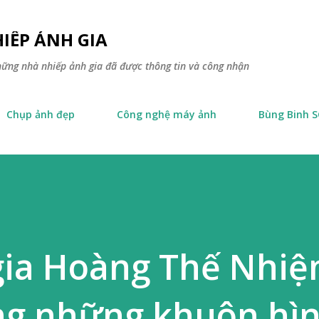
Skip to main content
IẾP ẢNH GIA
hững nhà nhiếp ảnh gia đã được thông tin và công nhận
Chụp ảnh đẹp
Công nghệ máy ảnh
Bùng Binh 
gia Hoàng Thế Nhiệ
ong những khuôn hì