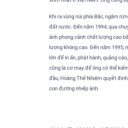
Khi ra vùng núi phía Bắc, ngắm rừn
đất nước. Đến năm 1994, qua chuy
ảnh phong cảnh chất lượng cao bằ
lượng không cao. Đến năm 1995, mộ
lớn để in ấn, phát hành, quảng cáo,
cũng là cơ may để ông có thể kiế
đầu, Hoàng Thế Nhiệm quyết định 
con đường nhiếp ảnh.