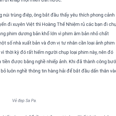
g núi trùng điệp, ông bắt đầu thấy yêu thích phong cảnh
ến đi xuyên Việt thì Hoàng Thế Nhiệm rủ các bạn đi ch
ng phim dương bản khổ lớn vì phim âm bản nhỏ chất
t số nhà xuất bản và đơn vị tư nhân cần loại ảnh phim
 vì thời kỳ đó rất hiếm người chụp loại phim này, nên đó
m tiền được bằng nghề nhiếp ảnh. Khi đã thành công bư
bỏ luôn nghề thông tin hàng hải để bắt đầu dấn thân và
Vẻ đẹp Sa Pa.