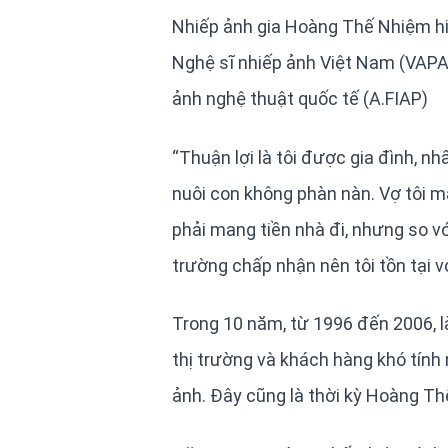
Nhiếp ảnh gia Hoàng Thế Nhiệm hiệ
Nghệ sĩ nhiếp ảnh Việt Nam (VAPA
ảnh nghệ thuật quốc tế (A.FIAP)
“Thuận lợi là tôi được gia đình, nh
nuôi con không phàn nàn. Vợ tôi m
phải mang tiền nhà đi, nhưng so vớ
trường chấp nhận nên tôi tồn tại v
Trong 10 năm, từ 1996 đến 2006, l
thị trường và khách hàng khó tính
ảnh. Đây cũng là thời kỳ Hoàng Th