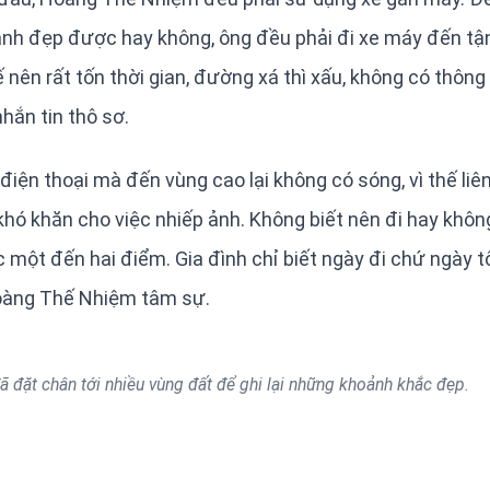
h ảnh đẹp được hay không, ông đều phải đi xe máy đến tậ
ế nên rất tốn thời gian, đường xá thì xấu, không có thông
hắn tin thô sơ.
ện thoại mà đến vùng cao lại không có sóng, vì thế liê
ều khó khăn cho việc nhiếp ảnh. Không biết nên đi hay khôn
 một đến hai điểm. Gia đình chỉ biết ngày đi chứ ngày t
 Hoàng Thế Nhiệm tâm sự.
 đặt chân tới nhiều vùng đất để ghi lại những khoảnh khắc đẹp.