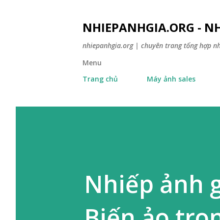
NHIEPANHGIA.ORG - NH
nhiepanhgia.org | chuyên trang tổng hợp n
Menu
Trang chủ
Máy ảnh sales
Nhiếp ảnh 
Biến ảo tr