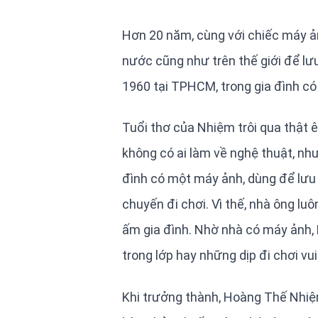
Hơn 20 năm, cùng với chiếc máy ả
nước cũng như trên thế giới để lư
1960 tại TPHCM, trong gia đình có
Tuổi thơ của Nhiệm trôi qua thật 
không có ai làm về nghệ thuật, như
đình có một máy ảnh, dùng để lưu 
chuyến đi chơi. Vì thế, nhà ông l
ấm gia đình. Nhờ nhà có máy ảnh,
trong lớp hay những dịp đi chơi vu
Khi trưởng thành, Hoàng Thế Nhiệm