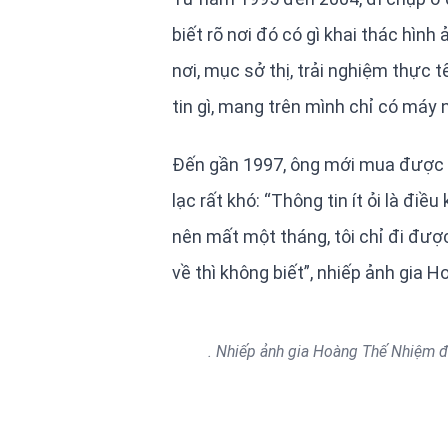
biết rõ nơi đó có gì khai thác hìn
nơi, mục sở thị, trải nghiệm thực t
tin gì, mang trên mình chỉ có máy n
Đến gần 1997, ông mới mua được đi
lạc rất khó: “Thông tin ít ỏi là đi
nên mất một tháng, tôi chỉ đi được
về thì không biết”, nhiếp ảnh gia
. Nhiếp ảnh gia Hoàng Thế Nhiệm đã