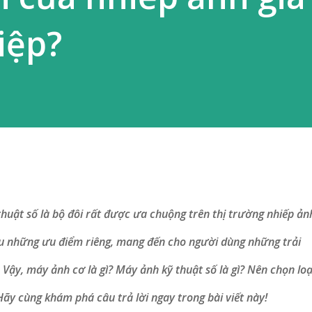
iệp?
huật số là bộ đôi rất được ưa chuộng trên thị trường nhiếp ản
ữu những ưu điểm riêng, mang đến cho người dùng những trải
Vậy, máy ảnh cơ là gì? Máy ảnh kỹ thuật số là gì? Nên chọn loạ
ãy cùng khám phá câu trả lời ngay trong bài viết này!