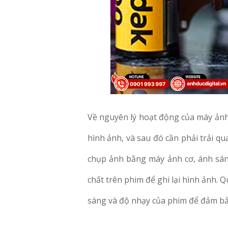
Về nguyên lý hoạt động của máy ảnh 
hình ảnh, và sau đó cần phải trải q
chụp ảnh bằng máy ảnh cơ, ánh sán
chất trên phim để ghi lại hình ảnh. Q
sáng và độ nhạy của phim để đảm bả