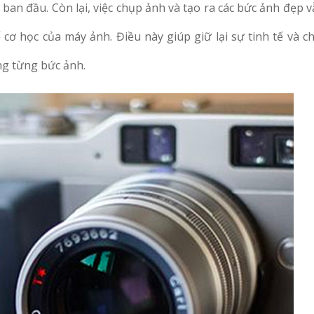
ố ban đầu. Còn lại, việc chụp ảnh và tạo ra các bức ảnh đẹp 
cơ học của máy ảnh. Điều này giúp giữ lại sự tinh tế và c
ng từng bức ảnh.