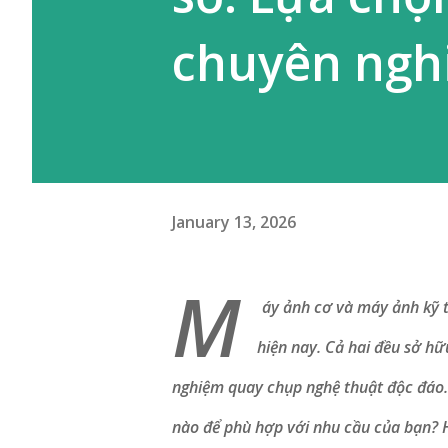
chuyên ngh
January 13, 2026
M
áy ảnh cơ và máy ảnh kỹ t
hiện nay. Cả hai đều sở h
nghiệm quay chụp nghệ thuật độc đáo. 
nào để phù hợp với nhu cầu của bạn? H