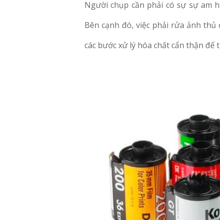
Người chụp cần phải có sự sự am hi
Bên cạnh đó, việc phải rửa ảnh thủ 
các bước xử lý hóa chất cẩn thận để