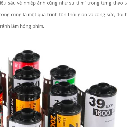
ểu sâu về nhiếp ảnh cũng như sự tỉ mỉ trong từng thao tá
công cũng là một quá trình tốn thời gian và công sức, đòi 
 tránh làm hỏng phim.