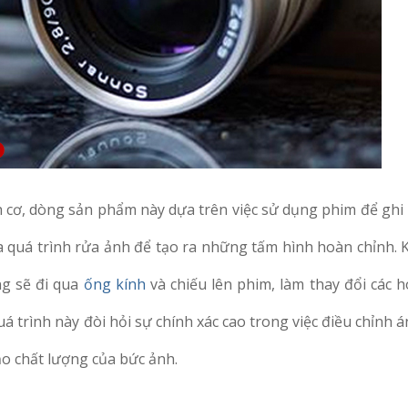
cơ, dòng sản phẩm này dựa trên việc sử dụng phim để ghi 
ua quá trình rửa ảnh để tạo ra những tấm hình hoàn chỉnh. 
g sẽ đi qua
ống kính
và chiếu lên phim, làm thay đổi các 
uá trình này đòi hỏi sự chính xác cao trong việc điều chỉnh 
o chất lượng của bức ảnh.