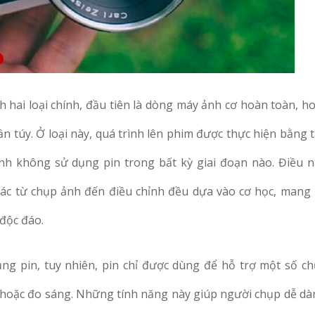
 hai loại chính, đầu tiên là dòng máy ảnh cơ hoàn toàn, h
n túy. Ở loại này, quá trình lên phim được thực hiện bằng 
nh không sử dụng pin trong bất kỳ giai đoạn nào. Điều n
 tác từ chụp ảnh đến điều chỉnh đều dựa vào cơ học, mang 
 độc đáo.
ụng pin, tuy nhiên, pin chỉ được dùng để hỗ trợ một số c
 hoặc đo sáng. Những tính năng này giúp người chụp dễ dà