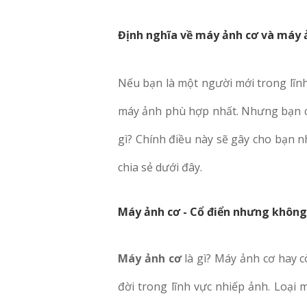
Định nghĩa về máy ảnh cơ và máy 
Nếu bạn là một người mới trong lĩnh
máy ảnh phù hợp nhất. Nhưng bạn ch
gì? Chính điều này sẽ gây cho bạn 
chia sẻ dưới đây.
Máy ảnh cơ - Cổ điển nhưng không 
Máy ảnh cơ
là gì? Máy ảnh cơ hay cò
đời trong lĩnh vực nhiếp ảnh. Loại 