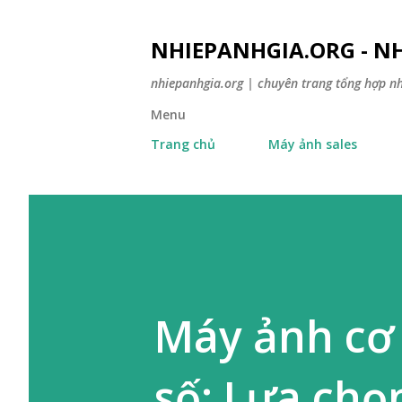
NHIEPANHGIA.ORG - NH
nhiepanhgia.org | chuyên trang tổng hợp n
Menu
Trang chủ
Máy ảnh sales
Máy ảnh cơ
số: Lựa chọ