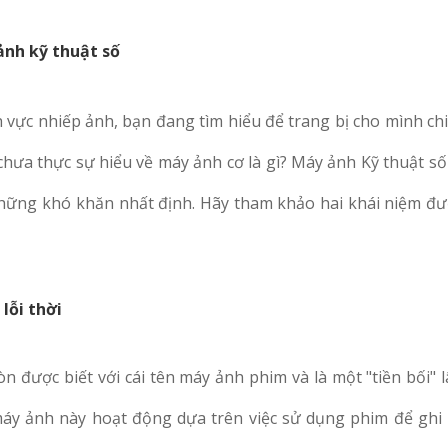
ảnh kỹ thuật số
 vực nhiếp ảnh, bạn đang tìm hiểu để trang bị cho mình ch
ưa thực sự hiểu về máy ảnh cơ là gì? Máy ảnh Kỹ thuật số
những khó khăn nhất định. Hãy tham khảo hai khái niệm đư
lỗi thời
n được biết với cái tên máy ảnh phim và là một "tiền bối" 
máy ảnh này hoạt động dựa trên việc sử dụng phim để ghi 