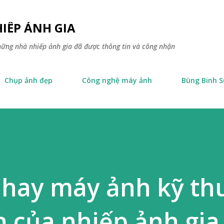
Skip to main content
IẾP ẢNH GIA
hững nhà nhiếp ảnh gia đã được thông tin và công nhận
Chụp ảnh đẹp
Công nghệ máy ảnh
Bùng Binh 
 hay máy ảnh kỹ th
n của nhiếp ảnh gia