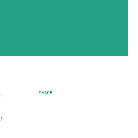
SHARE
h
i