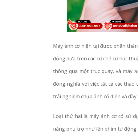
Máy ảnh cơ hiện tại được phân thành
động dựa trên các cơ chế cơ học thuầ
thông qua một trục quay, và máy ả
đồng nghĩa với việc tất cả các thao
trải nghiệm chụp ảnh cổ điển và đầy
Loại thứ hai là máy ảnh cơ có sử d
năng phụ trợ như lên phim tự động