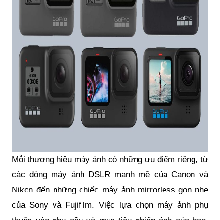
Mỗi thương hiệu máy ảnh có những ưu điểm riêng, từ
các dòng máy ảnh DSLR mạnh mẽ của Canon và
Nikon đến những chiếc máy ảnh mirrorless gọn nhẹ
của Sony và Fujifilm. Việc lựa chọn máy ảnh phụ
thuộc vào nhu cầu và mục tiêu nhiếp ảnh của bạn.