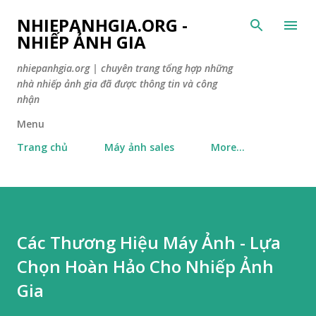
Skip to main content
NHIEPANHGIA.ORG -
NHIẾP ẢNH GIA
nhiepanhgia.org | chuyên trang tổng hợp những
nhà nhiếp ảnh gia đã được thông tin và công
nhận
Menu
Trang chủ
Máy ảnh sales
More…
Các Thương Hiệu Máy Ảnh - Lựa
Chọn Hoàn Hảo Cho Nhiếp Ảnh
Gia