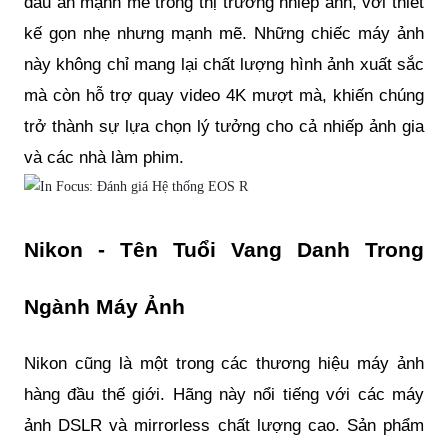
dấu ấn mạnh mẽ trong thị trường nhiếp ảnh, với thiết
kế gọn nhẹ nhưng mạnh mẽ. Những chiếc máy ảnh
này không chỉ mang lại chất lượng hình ảnh xuất sắc
mà còn hỗ trợ quay video 4K mượt mà, khiến chúng
trở thành sự lựa chọn lý tưởng cho cả nhiếp ảnh gia
và các nhà làm phim.
Nikon - Tên Tuổi Vang Danh Trong
Ngành Máy Ảnh
Nikon cũng là một trong các thương hiệu máy ảnh
hàng đầu thế giới. Hãng này nổi tiếng với các máy
ảnh DSLR và mirrorless chất lượng cao. Sản phẩm