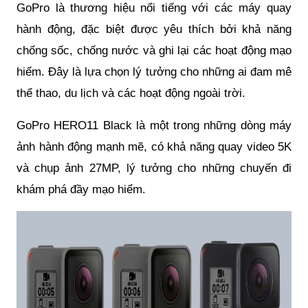
GoPro là thương hiệu nổi tiếng với các máy quay
hành động, đặc biệt được yêu thích bởi khả năng
chống sốc, chống nước và ghi lại các hoạt động mạo
hiểm. Đây là lựa chọn lý tưởng cho những ai đam mê
thể thao, du lịch và các hoạt động ngoài trời.
GoPro HERO11 Black là một trong những dòng máy
ảnh hành động mạnh mẽ, có khả năng quay video 5K
và chụp ảnh 27MP, lý tưởng cho những chuyến đi
khám phá đầy mạo hiểm.