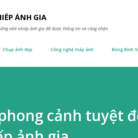
Skip to main content
IẾP ẢNH GIA
hững nhà nhiếp ảnh gia đã được thông tin và công nhận
Chụp ảnh đẹp
Công nghệ máy ảnh
Bùng Binh 
phong cảnh tuyệt 
ếp ảnh gia