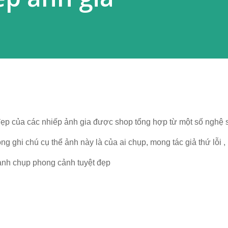
ẹp của các nhiếp ảnh gia được shop tổng hợp từ một số nghệ s
 ghi chú cụ thể ảnh này là của ai chụp, mong tác giả thứ lỗi ,
ảnh chụp phong cảnh tuyệt đẹp