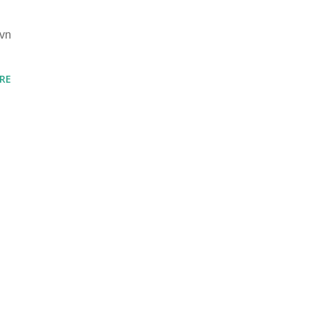
.vn
RE