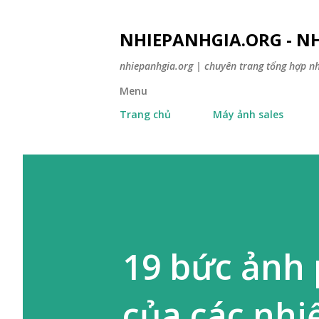
NHIEPANHGIA.ORG - NH
nhiepanhgia.org | chuyên trang tổng hợp n
Menu
Trang chủ
Máy ảnh sales
19 bức ảnh 
của các nhi