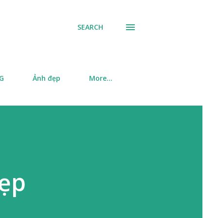
SEARCH
SG
Ảnh đẹp
More…
đẹp