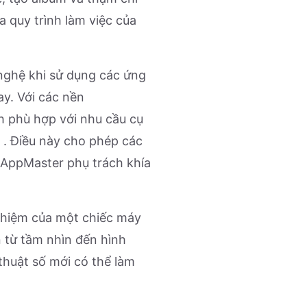
 quy trình làm việc của
nghệ khi sử dụng các ứng
ay. Với các nền
h phù hợp với nhu cầu cụ
. Điều này cho phép các
AppMaster
phụ trách khía
 nghiệm của một chiếc máy
 từ tầm nhìn đến hình
thuật số mới có thể làm