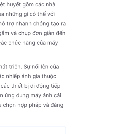
iệt huyết gồm các nhà
a những gì có thể với
hỗ trợ nhanh chóng tạo ra
ngắm và chụp đơn giản đến
 các chức năng của máy
t triển. Sự nổi lên của
c nhiếp ảnh gia thuộc
ác thiết bị di động tiếp
iển ứng dụng máy ảnh cải
ựa chọn hợp pháp và đáng