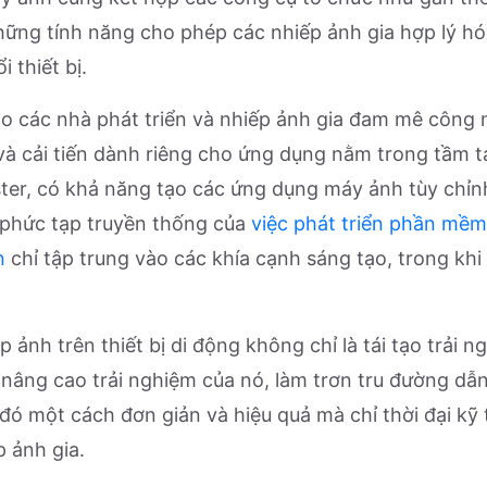
ng tính năng cho phép các nhiếp ảnh gia hợp lý hóa
 thiết bị.
ho các nhà phát triển và nhiếp ảnh gia đam mê công 
và cải tiến dành riêng cho ứng dụng nằm trong tầm t
ter
, có khả năng tạo các ứng dụng máy ảnh tùy chỉn
 phức tạp truyền thống của
việc phát triển phần mềm
n
chỉ tập trung vào các khía cạnh sáng tạo, trong khi
p ảnh trên thiết bị di động không chỉ là tái tạo trải
âng cao trải nghiệm của nó, làm trơn tru đường dẫn
đó một cách đơn giản và hiệu quả mà chỉ thời đại kỹ 
 ảnh gia.