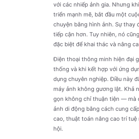
với các nhiếp ảnh gia. Nhưng kh
triển mạnh mẽ, bắt đầu một cuộ
chuyện bằng hình ảnh. Sự thay 
tiếp cận hơn. Tuy nhiên, nó cũn
đặc biệt để khai thác và nâng ca
Điện thoại thông minh hiện đại 
thống và khi kết hợp với ứng d
dụng chuyên nghiệp. Điều này đ
máy ảnh không gương lật. Khả nă
gọn không chỉ thuận tiện — mà 
ảnh di động bằng cách cung cấp 
cao, thuật toán nâng cao trí tuệ
hội.