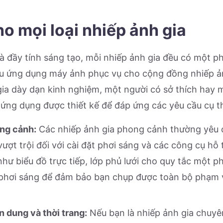
o mọi loại nhiếp ảnh gia
và đầy tính sáng tạo, mỗi nhiếp ảnh gia đều có một 
iều ứng dụng máy ảnh phục vụ cho cộng đồng nhiếp ả
gia dày dạn kinh nghiệm, một người có sở thích hay
 ứng dụng được thiết kế để đáp ứng các yêu cầu cụ t
ng cảnh:
Các nhiếp ảnh gia phong cảnh thường yêu
ượt trội đối với cài đặt phơi sáng và các công cụ hỗ
hư biểu đồ trực tiếp, lớp phủ lưới cho quy tắc một p
 phơi sáng để đảm bảo bạn chụp được toàn bộ phạm 
 dung và thời trang:
Nếu bạn là nhiếp ảnh gia chuy