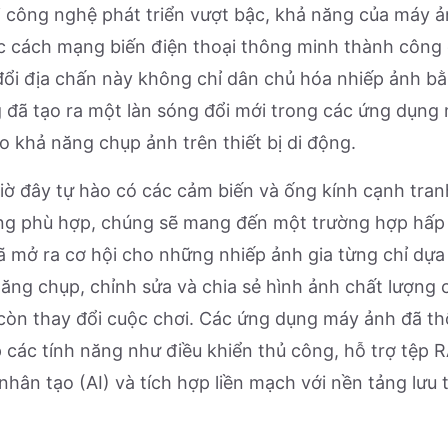
i công nghệ phát triển vượt bậc, khả năng của máy 
c cách mạng biến điện thoại thông minh thành công
đổi địa chấn này không chỉ dân chủ hóa nhiếp ảnh b
g đã tạo ra một làn sóng đổi mới trong các ứng dụng
o khả năng chụp ảnh trên thiết bị di động.
giờ đây tự hào có các cảm biến và ống kính cạnh tra
ụng phù hợp, chúng sẽ mang đến một trường hợp hấp
ã mở ra cơ hội cho những nhiếp ảnh gia từng chỉ dự
ng chụp, chỉnh sửa và chia sẻ hình ảnh chất lượng c
còn thay đổi cuộc chơi. Các ứng dụng máy ảnh đã th
các tính năng như điều khiển thủ công, hỗ trợ tệp 
 nhân tạo (AI) và tích hợp liền mạch với nền tảng lư