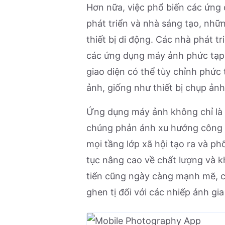
Hơn nữa, việc phổ biến các ứng
phát triển và nhà sáng tạo, nhữ
thiết bị di động. Các nhà phát t
các ứng dụng máy ảnh phức tạp.
giao diện có thể tùy chỉnh phức
ảnh, giống như thiết bị chụp ản
Ứng dụng máy ảnh không chỉ là t
chúng phản ánh xu hướng công 
mọi tầng lớp xã hội tạo ra và ph
tục nâng cao về chất lượng và k
tiến cũng ngày càng mạnh mẽ, c
ghen tị đối với các nhiếp ảnh gia