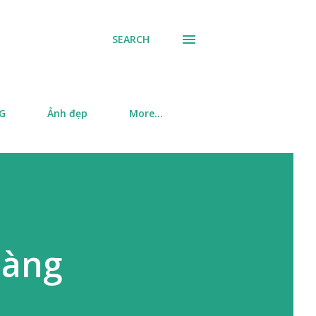
SEARCH
SG
Ảnh đẹp
More…
hàng