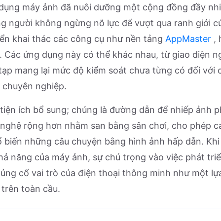
 dụng máy ảnh đã nuôi dưỡng một cộng đồng đầy nh
ng người không ngừng nỗ lực để vượt qua ranh giới củ
riển khai thác các công cụ như nền tảng
AppMaster
, 
 Các ứng dụng này có thể khác nhau, từ giao diện 
 tạp mang lại mức độ kiểm soát chưa từng có đối với
h chuyên nghiệp.
iện ích bổ sung; chúng là đường dẫn để nhiếp ảnh phá
nghệ rộng hơn nhằm san bằng sân chơi, cho phép cá
ổ biến những câu chuyện bằng hình ảnh hấp dẫn. Khi c
hả năng của máy ảnh, sự chú trọng vào việc phát tr
ủng cố vai trò của điện thoại thông minh như một l
 trên toàn cầu.