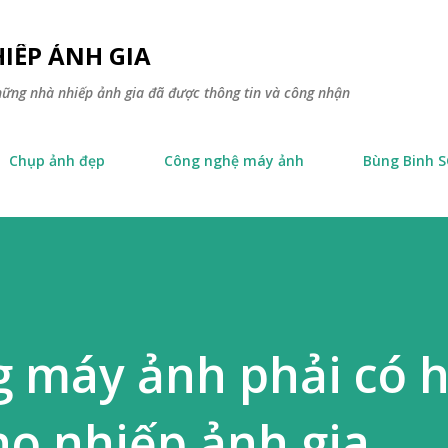
Skip to main content
IẾP ẢNH GIA
hững nhà nhiếp ảnh gia đã được thông tin và công nhận
Chụp ảnh đẹp
Công nghệ máy ảnh
Bùng Binh 
g máy ảnh phải có 
o nhiếp ảnh gia