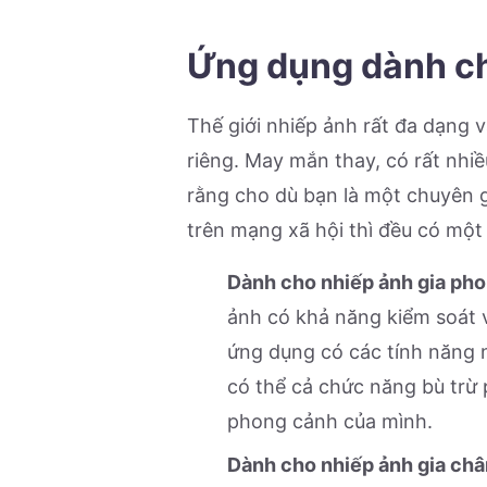
Ứng dụng dành ch
Thế giới nhiếp ảnh rất đa dạng 
riêng. May mắn thay, có rất nh
rằng cho dù bạn là một chuyên 
trên mạng xã hội thì đều có một
Dành cho nhiếp ảnh gia pho
ảnh có khả năng kiểm soát v
ứng dụng có các tính năng n
có thể cả chức năng bù trừ
phong cảnh của mình.
Dành cho nhiếp ảnh gia chân