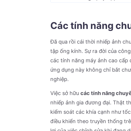
Các tính năng chu
Đã qua rồi cái thời nhiếp ảnh 
tập ống kính. Sự ra đời của côn
các tính năng máy ảnh cao cấp
ứng dụng này không chỉ bắt chư
nghiệp.
Việc sở hữu
các tính năng chuyê
nhiếp ảnh gia đương đại. Thật t
kiểm soát các khía cạnh như tốc
điều khiển theo truyền thống tr
lợi của việc chỉnh sửa khi đang