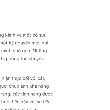
ồng kềnh và một bộ sưu
 một kỷ nguyên mới, nơi
g minh nhỏ gọn. Những
 bị phòng thu chuyên
 hiện thực đối với các
người chụp ảnh khả năng
trắng, các tính năng được
hợp điều này với sự tiện
rong lòng bàn tay.