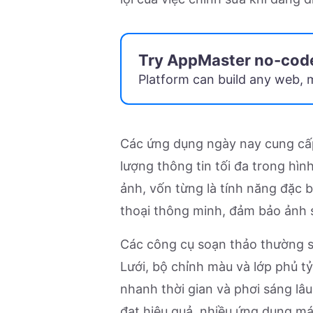
Try AppMaster no-code
Platform can build any web, 
Các ứng dụng ngày nay cung cấp 
lượng thông tin tối đa trong hìn
ảnh, vốn từng là tính năng đặc 
thoại thông minh, đảm bảo ảnh s
Các công cụ soạn thảo thường s
Lưới, bộ chỉnh màu và lớp phủ t
nhanh thời gian và phơi sáng lâ
đạt hiệu quả, nhiều ứng dụng má