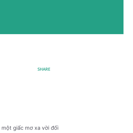
SHARE
 một giấc mơ xa vời đối