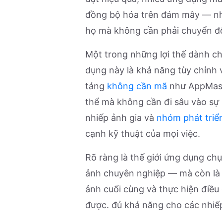
đồng bộ hóa trên đám mây — nhữ
họ mà không cần phải chuyển đổi
Một trong những lợi thế dành c
dụng này là khả năng tùy chỉnh 
tảng
không cần mã
như
AppMas
thể mà không cần đi sâu vào sự
nhiếp ảnh gia và
nhóm phát triể
cạnh kỹ thuật của mọi việc.
Rõ ràng là thế giới ứng dụng chụ
ảnh chuyên nghiệp — mà còn là n
ảnh cuối cùng và thực hiện điều 
được. đủ khả năng cho các nhiếp