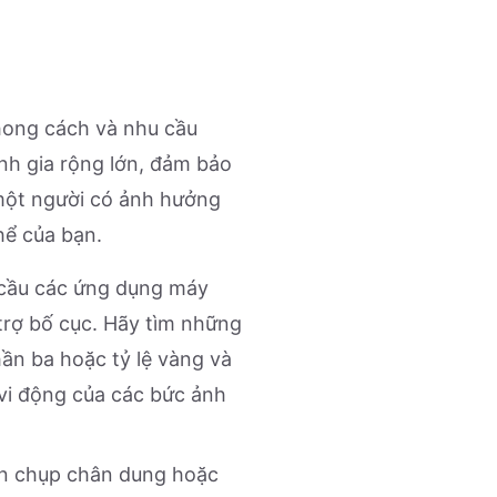
phong cách và nhu cầu
nh gia rộng lớn, đảm bảo
 một người có ảnh hưởng
hể của bạn.
 cầu các ứng dụng máy
 trợ bố cục. Hãy tìm những
hần ba hoặc tỷ lệ vàng và
vi động của các bức ảnh
ên chụp chân dung hoặc