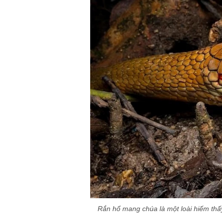
Rắn hổ mang chúa là một loài hiếm thấ