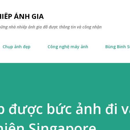
Skip to main content
IẾP ẢNH GIA
hững nhà nhiếp ảnh gia đã được thông tin và công nhận
Chụp ảnh đẹp
Công nghệ máy ảnh
Bùng Binh 
p được bức ảnh đi 
nhiên Singapore