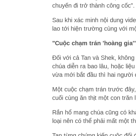
chuyến đi trở thành công cốc”.
Sau khi xác minh nội dung vi
lao tới hiện trường cùng với m
"Cuộc chạm trán 'hoàng gia'
Đối với cả Tan và Shek, không
chúa diễn ra bao lâu, hoặc li
vừa mới bắt đầu thì hai người 
Một cuộc chạm trán trước đây
cuối cùng ăn thịt một con trăn
Rắn hổ mang chúa cũng có khả
loại nên có thể phải mất một t
Tan từng chứng kiến ​​cuộc đố