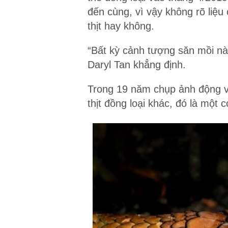
đến cùng, vì vậy không rõ liệu
thịt hay không.
“Bất kỳ cảnh tượng săn mồi nào
Daryl Tan khẳng định.
Trong 19 năm chụp ảnh động v
thịt đồng loại khác, đó là một