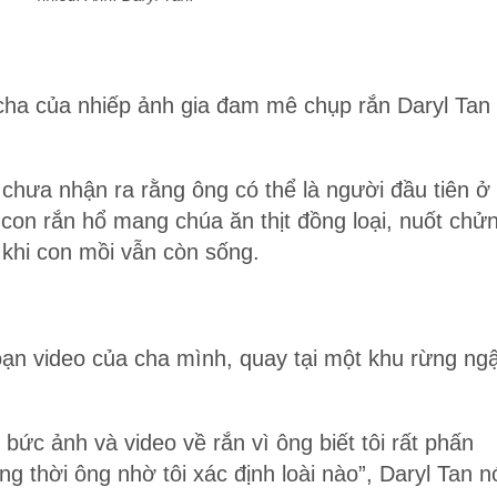
ừ cha của nhiếp ảnh gia đam mê chụp rắn Daryl Tan
 chưa nhận ra rằng ông có thể là người đầu tiên ở
 con rắn hổ mang chúa ăn thịt đồng loại, nuốt chử
khi con mồi vẫn còn sống.
oạn video của cha mình, quay tại một khu rừng ng
bức ảnh và video về rắn vì ông biết tôi rất phấn
ng thời ông nhờ tôi xác định loài nào”, Daryl Tan n