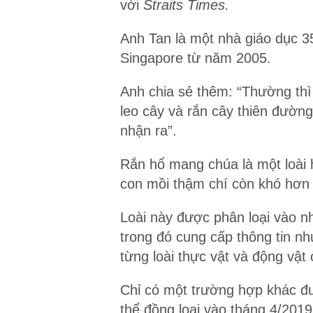
với
Straits Times.
Anh Tan là một nhà giáo dục 35
Singapore từ năm 2005.
Anh chia sẻ thêm: “Thường thì
leo cây và rắn cây thiên đường
nhận ra”.
Rắn hổ mang chúa là một loài 
con mồi thậm chí còn khó hơn 
Loài này được phân loại vào n
trong đó cung cấp thông tin n
từng loài thực vật và động vật 
Chỉ có một trường hợp khác đ
thể đồng loại vào tháng 4/201