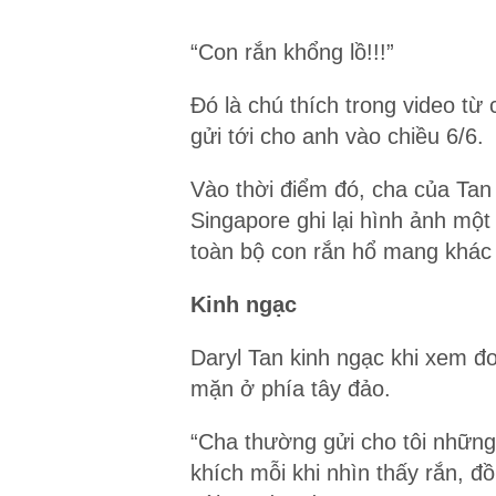
“Con rắn khổng lồ!!!”
Đó là chú thích trong video t
gửi tới cho anh vào chiều 6/6.
Vào thời điểm đó, cha của Tan
Singapore ghi lại hình ảnh một
toàn bộ con rắn hổ mang khác 
Kinh ngạc
Daryl Tan kinh ngạc khi xem đ
mặn ở phía tây đảo.
“Cha thường gửi cho tôi những 
khích mỗi khi nhìn thấy rắn, đồ