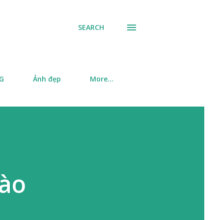
SEARCH
SG
Ảnh đẹp
More…
vào