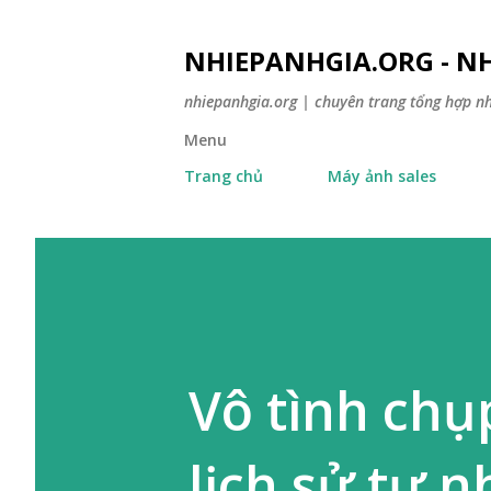
NHIEPANHGIA.ORG - NH
nhiepanhgia.org | chuyên trang tổng hợp n
Menu
Trang chủ
Máy ảnh sales
Vô tình chụ
lịch sử tự 