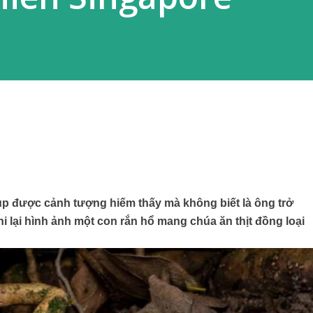
ụp được cảnh tượng hiếm thấy mà không biết là ông trở
i lại hình ảnh một con rắn hổ mang chúa ăn thịt đồng loại