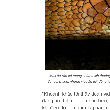
Mặc dù rắn hổ mang chúa thỉnh thoảng
Sungei Buloh, nhưng việc ăn thịt đồng l
“Khoảnh khắc tôi thấy đoạn vi
đang ăn thịt một con nhỏ hơn, 
khi điều đó có nghĩa là phải có