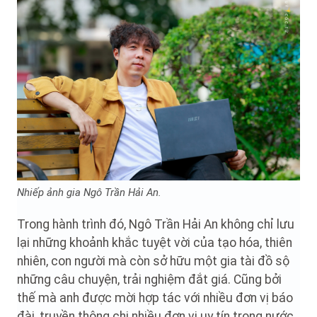
Nhiếp ảnh gia Ngô Trần Hải An.
Trong hành trình đó, Ngô Trần Hải An không chỉ lưu
lại những khoảnh khắc tuyệt vời của tạo hóa, thiên
nhiên, con người mà còn sở hữu một gia tài đồ sộ
những câu chuyện, trải nghiệm đắt giá. Cũng bởi
thế mà anh được mời hợp tác với nhiều đơn vị báo
đài, truyền thông chi nhiều đơn vị uy tín trong nước