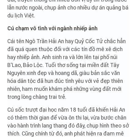
lẫn nước ngoài, chụp ảnh cho nhiều dự án quảng bá
du lịch Việt.
Cú chạm vô tình với ngành nhiếp ảnh
Cái tên Ngô Trần Hải An hay Quỷ Cốc Tử chắc hẳn
đã quá quen thuộc đối với các tín đồ mê xê dịch
hay nhiếp ảnh. Anh sinh ra và lớn lên tại phố núi
B'Lao, Bảo Lộc. Tuổi thơ sống tại miền đất Tây
Nguyên xinh đẹp và hoang dã, giàu bản sắc văn
hóa dân tộc đã hun đúc tình yêu với vẻ đẹp thiên
nhiên, ham muốn khám phá những vùng đất mới
trong lòng chàng trai trẻ.
Cú sốc trượt đại học năm 18 tuổi đã khiến Hải An
có thêm thời gian để vừa ôn thi lại, vừa bước chân
vào hành trình lang thang đó đây, chụp hình theo sở
thích. Cũng chính từ đó, anh phát hiện ra đam mê