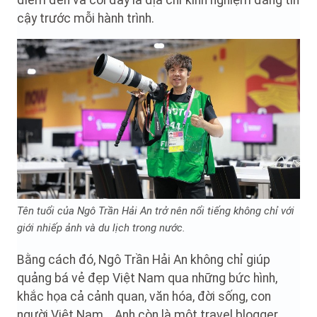
điểm đến và coi đây là địa chỉ kinh nghiệm đáng tin
cậy trước mỗi hành trình.
Tên tuổi của Ngô Trần Hải An trở nên nổi tiếng không chỉ với
giới nhiếp ảnh và du lịch trong nước.
Bằng cách đó, Ngô Trần Hải An không chỉ giúp
quảng bá vẻ đẹp Việt Nam qua những bức hình,
khắc họa cả cảnh quan, văn hóa, đời sống, con
người Việt Nam... Anh còn là một travel blogger