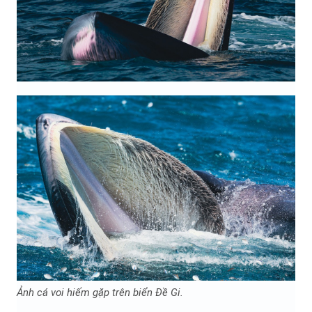
Ảnh cá voi hiếm gặp trên biển Đề Gi.