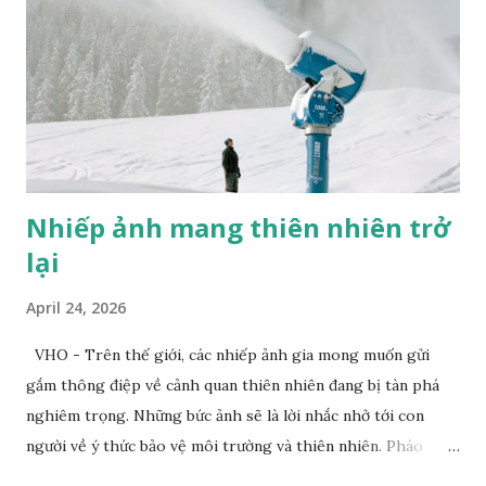
Nhiếp ảnh mang thiên nhiên trở
lại
April 24, 2026
VHO - Trên thế giới, các nhiếp ảnh gia mong muốn gửi
gắm thông điệp về cảnh quan thiên nhiên đang bị tàn phá
nghiêm trọng. Những bức ảnh sẽ là lời nhắc nhở tới con
người về ý thức bảo vệ môi trường và thiên nhiên. Pháo
tuyết tạo ra tuyết nhân tạo tại khu nghỉ dưỡng trượt tuyết