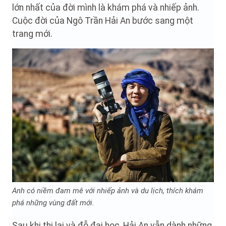
lớn nhất của đời mình là khám phá và nhiếp ảnh.
Cuộc đời của Ngô Trần Hải An bước sang một
trang mới.
Anh có niềm đam mê với nhiếp ảnh và du lịch, thích khám
phá những vùng đất mới.
Sau khi thi lại và đỗ đại học, Hải An vẫn dành những