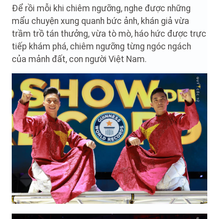
Để rồi mỗi khi chiêm ngưỡng, nghe được những
mẩu chuyện xung quanh bức ảnh, khán giả vừa
trầm trồ tán thưởng, vừa tò mò, háo hức được trực
tiếp khám phá, chiêm ngưỡng từng ngóc ngách
của mảnh đất, con người Việt Nam.