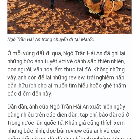
Ngô Trần Hải An trong chuyến đi tại Marốc.
Ở mỗi vùng đất đi qua, Ngô Trần Hải An đã ghi lại
những bức ảnh tuyệt vời về cảnh sắc thiên nhiên,
con người, văn hóa, ẩm thực tại đó. Không những
vậy, anh còn để lại những review, trải nghiệm hấp
dẫn, hữu ích cho ai muốn tìm hiểu hoặc ghé thăm
các điểm đến này.
Dần dần, ảnh của Ngô Trần Hải An xuất hiện ngày
càng nhiều trên các diễn đàn, tạp chí, báo đài cả ở
trong nước lẫn quốc tế. Khán giả cũng thích xem
những bức hình, đọc bài review của anh về các