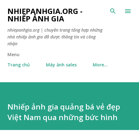
Skip to main content
NHIEPANHGIA.ORG -
NHIẾP ẢNH GIA
nhiepanhgia.org | chuyên trang tổng hợp những
nhà nhiếp ảnh gia đã được thông tin và công
nhận
Menu
Trang chủ
Máy ảnh sales
More…
Nhiếp ảnh gia quảng bá vẻ đẹp
Việt Nam qua những bức hình