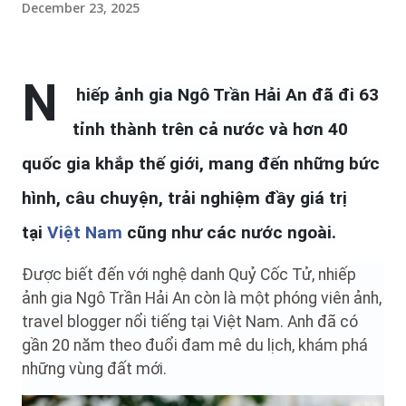
December 23, 2025
N
hiếp ảnh gia Ngô Trần Hải An đã đi 63
tỉnh thành trên cả nước và hơn 40
quốc gia khắp thế giới, mang đến những bức
hình, câu chuyện, trải nghiệm đầy giá trị
tại
Việt Nam
cũng như các nước ngoài.
Được biết đến với nghệ danh Quỷ Cốc Tử, nhiếp
ảnh gia Ngô Trần Hải An còn là một phóng viên ảnh,
travel blogger nổi tiếng tại Việt Nam. Anh đã có
gần 20 năm theo đuổi đam mê du lịch, khám phá
những vùng đất mới.