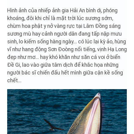
Hình ảnh của nhiếp ảnh gia Hải An bình dị, phóng
khoáng, đôi khi chỉ là mặt trời lúc sương sớm,
chùm hoa phật y nở vàng rực tại Lâm Đồng sáng
sương mù hay cảnh người dân đang tấp nập mưu
sinh, lo kiếm sống hàng ngày... có lúc lại kỳ ảo, hùng
vĩ như hang động Sơn Đoòng nổi tiếng, vịnh Hạ Long
đẹp như mơ... hay khó khăn như săn cá voi ở biển
Đề Gi, lao vào giữa tâm dịch để khắc họa những
người bác sĩ chiến đấu hết mình giữa cận kề sống
chết...