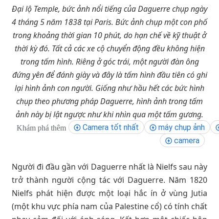
Đại lộ Temple, bức ảnh nổi tiếng của Daguerre chụp ngày
4 tháng 5 năm 1838 tại Paris. Bức ảnh chụp một con phố
trong khoảng thời gian 10 phút, do hạn chế về kỹ thuật ở
thời kỳ đó. Tất cả các xe cộ chuyển động đều không hiện
trong tấm hình. Riêng ở góc trái, một người đàn ông
đứng yên để đánh giày và đây là tấm hình đầu tiên có ghi
lại hình ảnh con người. Giống như hầu hết các bức hình
chụp theo phương pháp Daguerre, hình ảnh trong tấm
ảnh này bị lật ngược như khi nhìn qua một tấm gương.
Camera tốt nhất
máy chụp ảnh
Khám phá thêm
camera
Người đi đầu gần với Daguerre nhất là Nielfs sau này
trở thành người cộng tác với Daguerre. Năm 1820
Nielfs phát hiện được một loại hắc ín ở vùng Jutia
(một khu vực phía nam của Palestine cổ) có tính chất