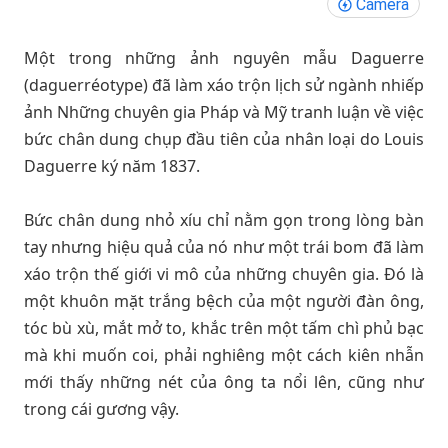
Camera
Một trong những ảnh nguyên mẫu Daguerre
(daguerréotype) đã làm xáo trộn lịch sử ngành nhiếp
ảnh Những chuyên gia Pháp và Mỹ tranh luận về việc
bức chân dung chụp đầu tiên của nhân loại do Louis
Daguerre ký năm 1837.
Bức chân dung nhỏ xíu chỉ nằm gọn trong lòng bàn
tay nhưng hiệu quả của nó như một trái bom đã làm
xáo trộn thế giới vi mô của những chuyên gia. Ðó là
một khuôn mặt trắng bệch của một người đàn ông,
tóc bù xù, mắt mở to, khắc trên một tấm chì phủ bạc
mà khi muốn coi, phải nghiêng một cách kiên nhẫn
mới thấy những nét của ông ta nổi lên, cũng như
trong cái gương vậy.