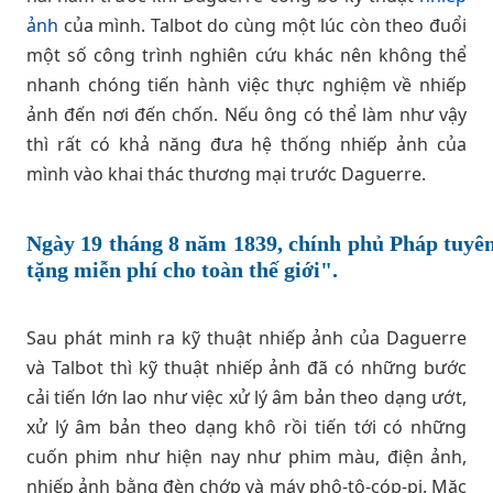
ảnh
của mình. Talbot do cùng một lúc còn theo đuổi
một số công trình nghiên cứu khác nên không thể
nhanh chóng tiến hành việc thực nghiệm về nhiếp
ảnh đến nơi đến chốn. Nếu ông có thể làm như vậy
thì rất có khả năng đưa hệ thống nhiếp ảnh của
mình vào khai thác thương mại trước Daguerre.
Ngày 19 tháng 8 năm 1839, chính phủ Pháp tuyê
tặng miễn phí cho toàn thế giới".
Sau phát minh ra kỹ thuật nhiếp ảnh của Daguerre
và Talbot thì kỹ thuật nhiếp ảnh đã có những bước
cải tiến lớn lao như việc xử lý âm bản theo dạng ướt,
xử lý âm bản theo dạng khô rồi tiến tới có những
cuốn phim như hiện nay như phim màu, điện ảnh,
nhiếp ảnh bằng đèn chớp và máy phô-tô-cóp-pi. Mặc