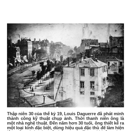
Thập niên 30 của thế kỷ 19, Louis Daguerre đã phát minh
thành công kỹ thuật chụp ảnh. Thời thanh niên ông là
một nhà nghệ thuật. Đến năm hơn 30 tuổi, ông thiết kế ra
một loại kính đặc biệt, dùng hiệu quả đặc thù để làm hiện