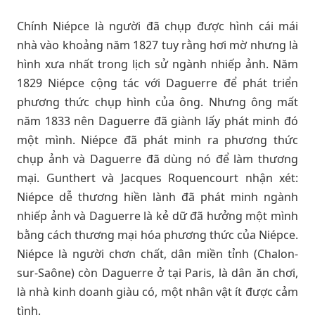
Chính Niépce là người đã chụp được hình cái mái
nhà vào khoảng năm 1827 tuy rằng hơi mờ nhưng là
hình xưa nhất trong lịch sử ngành nhiếp ảnh. Năm
1829 Niépce cộng tác với Daguerre để phát triển
phương thức chụp hình của ông. Nhưng ông mất
năm 1833 nên Daguerre đã giành lấy phát minh đó
một mình. Niépce đã phát minh ra phương thức
chụp ảnh và Daguerre đã dùng nó để làm thương
mại. Gunthert và Jacques Roquencourt nhận xét:
Niépce dễ thương hiền lành đã phát minh ngành
nhiếp ảnh và Daguerre là kẻ dữ đã hưởng một mình
bằng cách thương mại hóa phương thức của Niépce.
Niépce là người chơn chất, dân miền tỉnh (Chalon-
sur-Saône) còn Daguerre ở tại Paris, là dân ăn chơi,
là nhà kinh doanh giàu có, một nhân vật ít được cảm
tình.