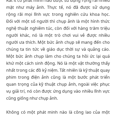
Rất ít có phát minh nào được sử dụng rộng rãi nhiều
mặt như máy ảnh. Thực tế, nó đã được sử dụng
rộng rãi mọi lĩnh vực trong nghiên cứu khoa học.
Đối với một số người thì chụp ảnh là một hình thức
nghệ thuật nghiêm túc, còn đối với hàng trăm triệu
người khác, nó là một trò chơi vui vẻ được nhiều
người ưa thích. Một bức ảnh chụp sẽ mang đến cho
chúng ta tin tức về giáo dục thời sự và quảng cáo.
Một bức ảnh chụp làm cho chúng ta hồi ức lại quá
khứ một cách sinh động. Nó là một vật thường thấy
nhất trong các đồ kỷ niệm. Tất nhiên là kỹ thuật quay
phim trong điện ảnh cũng là một bước phát triển
quan trọng của kỹ thuật chụp ảnh, ngoài việc phục
vụ giải trí, nó còn được ứng dụng vào nhiều lĩnh vực
cũng giống như chụp ảnh.
Không có một phát minh nào là công lao của một