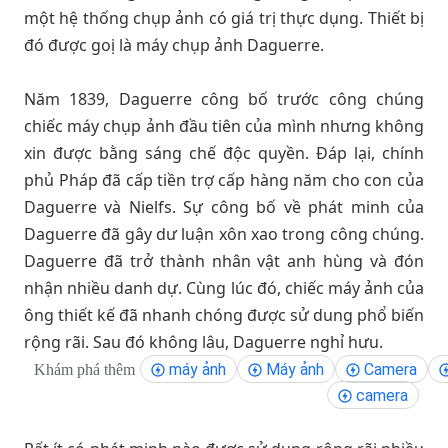
một hệ thống chụp ảnh có giá trị thực dụng. Thiết bị
đó được goị là máy chụp ảnh Daguerre.
Năm 1839, Daguerre công bố trước công chúng
chiếc máy chụp ảnh đầu tiên của mình nhưng không
xin được bằng sáng chế độc quyền. Đáp lại, chính
phủ Pháp đã cấp tiền trợ cấp hàng năm cho con của
Daguerre và Nielfs. Sự công bố về phát minh của
Daguerre đã gây dư luận xôn xao trong công chúng.
Daguerre đã trở thành nhân vật anh hùng và đón
nhận nhiều danh dự. Cùng lúc đó, chiếc máy ảnh của
ông thiết kế đã nhanh chóng được sử dung phổ biến
rộng rãi. Sau đó không lâu, Daguerre nghỉ hưu.
máy ảnh
Máy ảnh
Camera
Khám phá thêm
camera