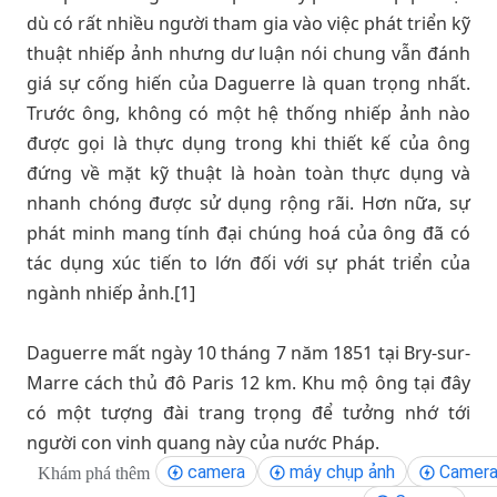
dù có rất nhiều người tham gia vào việc phát triển kỹ
thuật nhiếp ảnh nhưng dư luận nói chung vẫn đánh
giá sự cống hiến của Daguerre là quan trọng nhất.
Trước ông, không có một hệ thống nhiếp ảnh nào
được gọi là thực dụng trong khi thiết kế của ông
đứng về mặt kỹ thuật là hoàn toàn thực dụng và
nhanh chóng được sử dụng rộng rãi. Hơn nữa, sự
phát minh mang tính đại chúng hoá của ông đã có
tác dụng xúc tiến to lớn đối với sự phát triển của
ngành nhiếp ảnh.[1]
Daguerre mất ngày 10 tháng 7 năm 1851 tại Bry-sur-
Marre cách thủ đô Paris 12 km. Khu mộ ông tại đây
có một tượng đài trang trọng để tưởng nhớ tới
người con vinh quang này của nước Pháp.
camera
máy chụp ảnh
Camera
Khám phá thêm