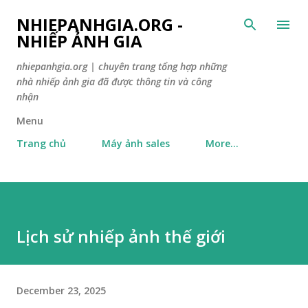
Skip to main content
NHIEPANHGIA.ORG -
NHIẾP ẢNH GIA
nhiepanhgia.org | chuyên trang tổng hợp những
nhà nhiếp ảnh gia đã được thông tin và công
nhận
Menu
Trang chủ
Máy ảnh sales
More…
Lịch sử nhiếp ảnh thế giới
December 23, 2025