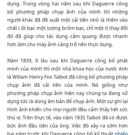
dụng. Trong vòng hai năm sau khi Daguerre công
bố phương pháp chụp ảnh của mình thì những
người khác đã đề xuất một cải tiến nhỏ là thêm vào
chất i ốt bạc một lượng brôm bạc, chỉ một tí thay đổi
đó đã giúp cho tác dụng cảm quang được nhanh
hơn làm cho máy ảnh càng trở nên thực dụng.
Năm 1839, ít lâu sau khi Daguerre công bố phát
minh của mình thì một nhà khoa học của nước Anh
là Wiliam Henry Fox Talbot đã công bố phương pháp
chụp ảnh đã cải tiến của mình. Nó giống như
phương pháp chụp ảnh hiện nay chúng ta đang sử
dụng tức là dùng âm bản để chụp ảnh. Một sự ghi lại
hình ảnh khiến cho mọi người đều cảm thấy hết sức
thú vị. Trên thực tế, vào năm 1835 Talbot đã có được
bức ảnh đầu tiên của ông. Việc đó xảy ra sớm hơn
hai năm trước khi Daguerre công bố kỹ thuật
nhiếp