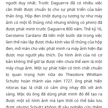
người duy nhất. Trước Daguerre đã có nhiều việc
cần thiết được chuẩn bị cho sự phát triển của bản
thân ông. Hộp đen (một dụng cụ tương tự như máy
ảnh có một lỗ thủng nhỏ nhưng không có phim) đã
được phát minh trước Daguerre 800 năm. Thế kỷ 16,
Gerolamo Cardano đã tiến một bước dài trong việc
làm thế nào lắp được thấu kính vào lỗ thủng của hộp
đen, mở màn cho việc phát minh ra máy ảnh hiện đại
được mọi người yêu thích. Do hình ảnh của nó cơ
bản không thể giữ lại được nên chưa thể xem là một
máy chụp ảnh. Một sự phát hiện có tính chất chuẩn
bị quan trọng hơn nữa do Theodore Whilliam
Schultz hoàn thành vào năm 1727. ông phát hiện
nitoras bạc là chất có cảm ứng nhạy đối với ánh
sáng. Mặc dù ông đã dùng phát minh đó để tạo ra
được một số hình ảnh mà tạm thời có thể bảo lưu
được nhưng Schultz không đi sâu nghiên cứu thêm