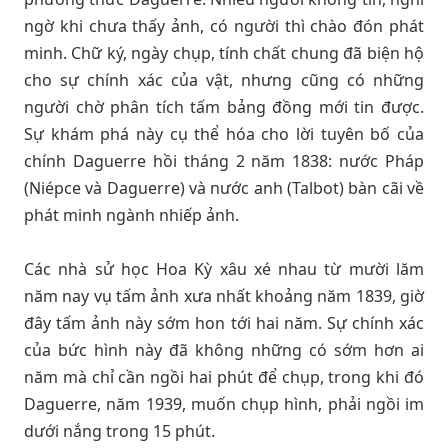
ngờ khi chưa thấy ảnh, có người thì chào đón phát
minh. Chữ ký, ngày chụp, tính chất chung đã biện hộ
cho sự chính xác của vật, nhưng cũng có những
người chờ phân tích tấm bảng đồng mới tin được.
Sự khám phá này cụ thể hóa cho lời tuyên bố của
chính Daguerre hồi tháng 2 năm 1838: nước Pháp
(Niépce và Daguerre) và nước anh (Talbot) bàn cãi về
phát minh ngành nhiếp ảnh.
Các nhà sử học Hoa Kỳ xâu xé nhau từ mười lăm
năm nay vụ tấm ảnh xưa nhất khoảng năm 1839, giờ
đây tấm ảnh này sớm hon tới hai năm. Sự chính xác
của bức hình này đã không những có sớm hơn ai
năm mà chỉ cần ngồi hai phút để chụp, trong khi đó
Daguerre, năm 1939, muốn chụp hình, phải ngồi im
dưới nắng trong 15 phút.