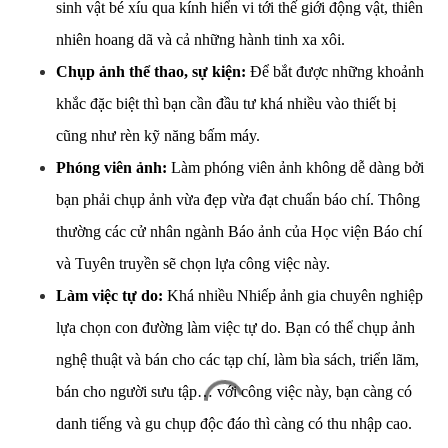
sinh vật bé xíu qua kính hiển vi tới thế giới động vật, thiên
nhiên hoang dã và cả những hành tinh xa xôi.
Chụp ảnh thể thao, sự kiện:
Để bắt được những khoảnh
khắc đặc biệt thì bạn cần đầu tư khá nhiều vào thiết bị
cũng như rèn kỹ năng bấm máy.
Phóng viên ảnh:
Làm phóng viên ảnh không dễ dàng bởi
bạn phải chụp ảnh vừa đẹp vừa đạt chuẩn báo chí. Thông
thường các cử nhân ngành Báo ảnh của Học viện Báo chí
và Tuyên truyền sẽ chọn lựa công việc này.
Làm việc tự do:
Khá nhiều Nhiếp ảnh gia chuyên nghiệp
lựa chọn con đường làm việc tự do. Bạn có thể chụp ảnh
nghệ thuật và bán cho các tạp chí, làm bìa sách, triển lãm,
bán cho người sưu tập… với công việc này, bạn càng có
danh tiếng và gu chụp độc đáo thì càng có thu nhập cao.