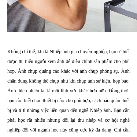
Không chỉ thế, khi là Nhiếp ảnh gia chuyên nghiệp, bạn sẽ biết
được thị hiếu người xem ảnh để điều chỉnh sản phẩm cho phù
hợp. Ảnh chụp quảng cáo khác với ảnh chụp phóng sự. Ảnh
chân dung không thể chụp như khi chụp ảnh sự kiện, họp báo.
Ảnh thiên nhiên lại là một lĩnh vực khác hơn nữa. Đồng thời,
bạn còn biết chọn thiết bị nào cho phù hợp, cách bảo quản thiết
bị và ti tỉ những việc liên quan đến nghề Nhiếp ảnh. Bạn cần
phải học rất nhiều nhưng đổi lại thu nhập và cơ hội nghề
nghiệp đối với ngành học này cũng cực kỳ đa dạng. Chỉ cần