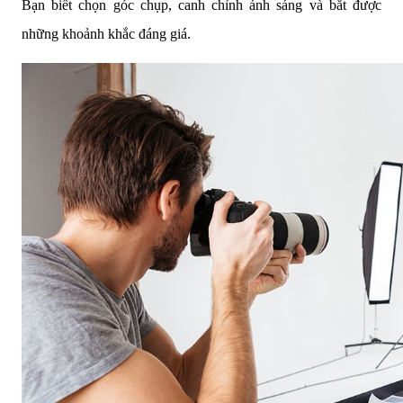
Bạn biết chọn góc chụp, canh chỉnh ánh sáng và bắt được
những khoảnh khắc đáng giá.