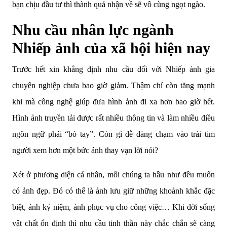
bạn chịu đầu tư thì thành quả nhận về sẽ vô cùng ngọt ngào.
Nhu cầu nhân lực ngành
Nhiếp ảnh của xã hội hiện nay
Trước hết xin khẳng định nhu cầu đối với Nhiếp ảnh gia
chuyên nghiệp chưa bao giờ giảm. Thậm chí còn tăng mạnh
khi mà công nghệ giúp đưa hình ảnh đi xa hơn bao giờ hết.
Hình ảnh truyền tải được rất nhiều thông tin và làm nhiều điều
ngôn ngữ phải “bó tay”. Còn gì dễ dàng chạm vào trái tim
người xem hơn một bức ảnh thay vạn lời nói?
Xét ở phương diện cá nhân, mỗi chúng ta hầu như đều muốn
có ảnh đẹp. Đó có thể là ảnh lưu giữ những khoảnh khắc đặc
biệt, ảnh kỷ niệm, ảnh phục vụ cho công việc… Khi đời sống
vật chất ổn định thì nhu cầu tinh thần này chắc chắn sẽ càng