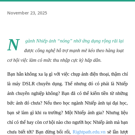
November 23, 2025
N
gành Nhiếp ảnh “nóng” nhờ ứng dụng rộng rãi lại
được công nghệ hỗ trợ mạnh mẽ kéo theo hàng loạt
cơ hội việc làm có mức thu nhập cực kỳ hấp dẫn.
Bạn hẳn không xa lạ gì với việc chụp ảnh điện thoại, thậm chí
là máy DSLR chuyên dụng. Thế nhưng đó có phải là Nhiếp
ảnh chuyên nghiệp không? Bạn đã có thể kiếm tiền từ những
bức ảnh đó chưa? Nếu theo học ngành Nhiếp ảnh tại đại học,
bạn sẽ làm gì khi ra trường? Một Nhiếp ảnh gia? Nhưng liệu
chỉ có thế hay còn cơ hội nào cho người học Nhiếp ảnh mà bạn
chưa biết tới? Bạn đừng bối rối,
Rightpath.edu.vn
sẽ lần lượt