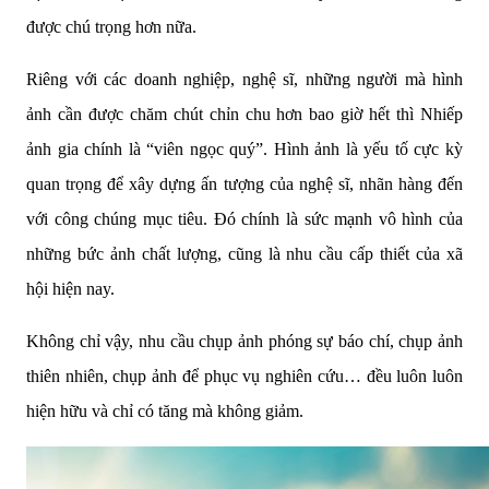
được chú trọng hơn nữa.
Riêng với các doanh nghiệp, nghệ sĩ, những người mà hình
ảnh cần được chăm chút chỉn chu hơn bao giờ hết thì Nhiếp
ảnh gia chính là “viên ngọc quý”. Hình ảnh là yếu tố cực kỳ
quan trọng để xây dựng ấn tượng của nghệ sĩ, nhãn hàng đến
với công chúng mục tiêu. Đó chính là sức mạnh vô hình của
những bức ảnh chất lượng, cũng là nhu cầu cấp thiết của xã
hội hiện nay.
Không chỉ vậy, nhu cầu chụp ảnh phóng sự báo chí, chụp ảnh
thiên nhiên, chụp ảnh để phục vụ nghiên cứu… đều luôn luôn
hiện hữu và chỉ có tăng mà không giảm.