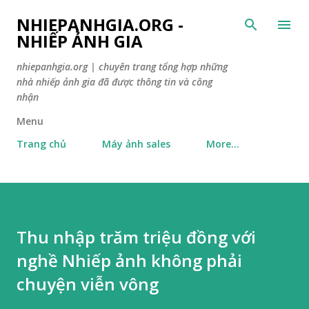
Skip to main content
NHIEPANHGIA.ORG -
NHIẾP ẢNH GIA
nhiepanhgia.org | chuyên trang tổng hợp những
nhà nhiếp ảnh gia đã được thông tin và công
nhận
Menu
Trang chủ
Máy ảnh sales
More…
Thu nhập trăm triệu đồng với
nghề Nhiếp ảnh không phải
chuyện viễn vông