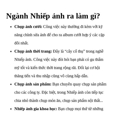
Ngành Nhiếp ảnh ra làm gì?
Chụp ảnh cưới:
Công việc này thường đi kèm với kỹ
năng chỉnh sửa ảnh để cho ra album cưới hợp ý các cặp
đôi nhất.
Chụp ảnh thời trang:
Đây là “cây cổ thụ” trong nghề
Nhiếp ảnh. Công việc này đòi hỏi bạn phải có gu thẩm
mỹ tốt và kiến thức thời trang rộng rãi. Đổi lại cơ hội
thăng tiến và thu nhập cũng vô cùng hấp dẫn.
Chụp ảnh sản phẩm:
Bạn chuyên quay chụp sản phẩm
cho các công ty. Đặc biệt, trong Nhiếp ảnh còn tiếp tục
chia nhỏ thành chụp món ăn, chụp sản phẩm nội thất...
Nhiếp ảnh gia khoa học:
Bạn chụp mọi thứ từ những