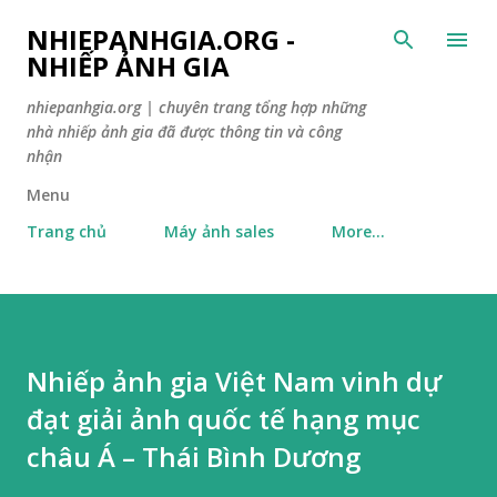
Skip to main content
NHIEPANHGIA.ORG -
NHIẾP ẢNH GIA
nhiepanhgia.org | chuyên trang tổng hợp những
nhà nhiếp ảnh gia đã được thông tin và công
nhận
Menu
Trang chủ
Máy ảnh sales
More…
Nhiếp ảnh gia Việt Nam vinh dự
đạt giải ảnh quốc tế hạng mục
châu Á – Thái Bình Dương