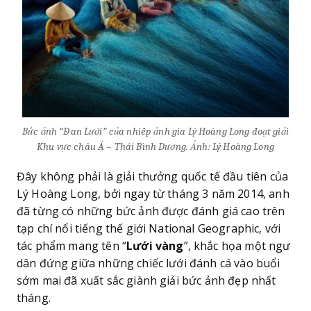
Bức ảnh “Đan Lưới” của nhiếp ảnh gia Lý Hoàng Long đoạt giải
Khu vực châu Á – Thái Bình Dương. Ảnh: Lý Hoàng Long
Đây không phải là giải thưởng quốc tế đầu tiên của
Lý Hoàng Long, bởi ngay từ tháng 3 năm 2014, anh
đã từng có những bức ảnh được đánh giá cao trên
tạp chí nổi tiếng thế giới National Geographic, với
tác phẩm mang tên “
Lưới vàng
”, khắc họa một ngư
dân đứng giữa những chiếc lưới đánh cá vào buổi
sớm mai đã xuất sắc giành giải bức ảnh đẹp nhất
tháng.