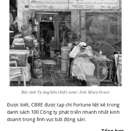
Bức ảnh ‘Cụ ông bên chiếc nơm’. Ảnh: Mary Grace
Được biết, CBRE được tạp chí Fortune liệt kê trong
danh sách 100 Công ty phát triển nhanh nhất kinh
doanh trong lĩnh vực bất động sản.
Tổng hợp