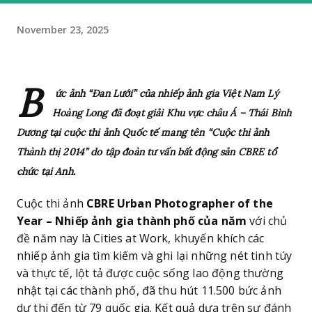
November 23, 2025
B
ức ảnh “Đan Lưới” của nhiếp ảnh gia Việt Nam Lý
Hoàng Long đã đoạt giải Khu vực châu Á – Thái Bình
Dương tại cuộc thi ảnh Quốc tế mang tên “Cuộc thi ảnh
Thành thị 2014” do tập đoàn tư vấn bất động sản CBRE tổ
chức tại Anh.
Cuộc thi ảnh
CBRE Urban Photographer of the
Year – Nhiếp ảnh gia thành phố của năm
với chủ
đề năm nay là Cities at Work, khuyến khích các
nhiếp ảnh gia tìm kiếm và ghi lại những nét tinh túy
và thực tế, lột tả được cuộc sống lao động thường
nhật tại các thành phố, đã thu hút 11.500 bức ảnh
dự thi đến từ 79 quốc gia. Kết quả dựa trên sự đánh