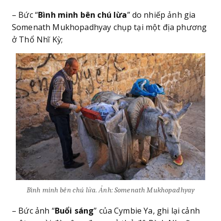
– Bức “
Bình minh bên chú lừa
” do nhiếp ảnh gia
Somenath Mukhopadhyay chụp tại một địa phương
ở Thổ Nhĩ Kỳ;
Bình minh bên chú lừa. Ảnh: Somenath Mukhopadhyay
– Bức ảnh “
Buổi sáng
” của Cymbie Ya, ghi lại cảnh