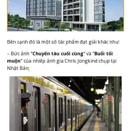
Bên cạnh đó là một số tác phẩm đạt giải khác như:
– Bức ảnh “
Chuyến tàu cuối cùng
” và “
Buổi tối
muộn
” của nhiếp ảnh gia Chris Jongkind chụp tại
Nhật Bản;