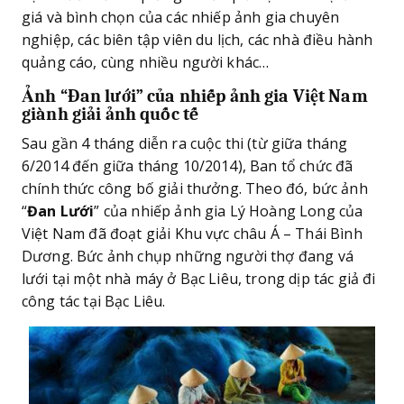
giá và bình chọn của các nhiếp ảnh gia chuyên
nghiệp, các biên tập viên du lịch, các nhà điều hành
quảng cáo, cùng nhiều người khác…
Ảnh “Đan lưới” của nhiếp ảnh gia Việt Nam
giành giải ảnh quốc tế
Sau gần 4 tháng diễn ra cuộc thi (từ giữa tháng
6/2014 đến giữa tháng 10/2014), Ban tổ chức đã
chính thức công bố giải thưởng. Theo đó, bức ảnh
“
Đan Lưới
” của nhiếp ảnh gia Lý Hoàng Long của
Việt Nam đã đoạt giải Khu vực châu Á – Thái Bình
Dương. Bức ảnh chụp những người thợ đang vá
lưới tại một nhà máy ở Bạc Liêu, trong dịp tác giả đi
công tác tại Bạc Liêu.