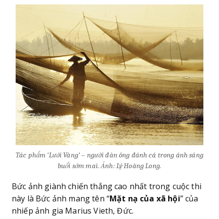
Tác phẩm ‘Lưới Vàng’ – người đàn ông đánh cá trong ánh sáng
buổi sớm mai. Ảnh: Lý Hoàng Long.
Bức ảnh giành chiến thắng cao nhất trong cuộc thi
này là Bức ảnh mang tên “
Mặt nạ của xã hội
” của
nhiếp ảnh gia Marius Vieth, Đức.