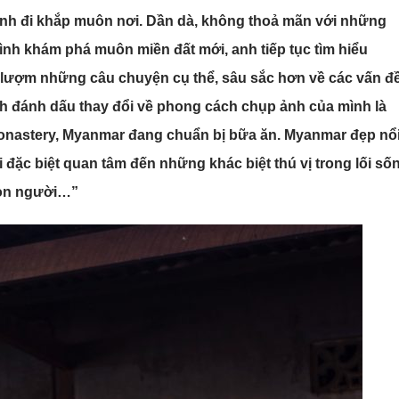
anh đi khắp muôn nơi. Dần dà, không thoả mãn với những
ình khám phá muôn miền đất mới, anh tiếp tục tìm hiểu
lượm những câu chuyện cụ thể, sâu sắc hơn về các vấn đ
nh đánh dấu thay đổi về phong cách chụp ảnh của mình là
onastery, Myanmar đang chuẩn bị bữa ăn. Myanmar đẹp nổ
 đặc biệt quan tâm đến những khác biệt thú vị trong lối số
con người…”