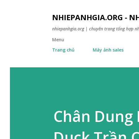
NHIEPANHGIA.ORG - NH
nhiepanhgia.org | chuyên trang tổng hợp n
Menu
Trang chủ
Máy ảnh sales
Chân Dung 
Duck Trần 