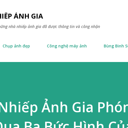
Skip to main content
IẾP ẢNH GIA
hững nhà nhiếp ảnh gia đã được thông tin và công nhận
Chụp ảnh đẹp
Công nghệ máy ảnh
Bùng Binh 
Nhiếp Ảnh Gia Phó
Qua Ba Bức Hình Củ