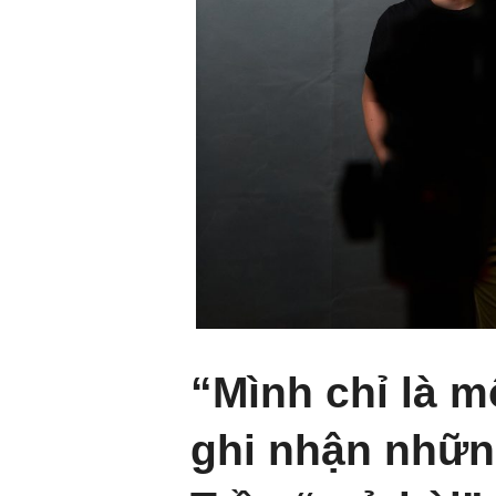
“Mình chỉ là m
ghi nhận nhữn