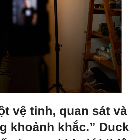
ột vệ tinh, quan sát và
g khoảnh khắc.” Duck