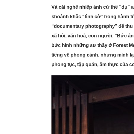
Và cái nghề nhiếp ảnh cứ thế “dụ” 
khoảnh khắc “tình cờ” trong hành tr
“documentary photography” để thu 
xã hội, văn hoá, con người. “Bức ả
bức hình những sư thầy ở Forest M
tiếng về phong cảnh, nhưng mình lại
phong tục, tập quán, ẩm thực của 