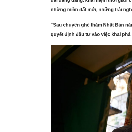
dài đằng đẵng, khái niệm thời gian 
những miền đất mới, những trải ngh
“Sau chuyến ghé thăm Nhật Bản năm
quyết định đầu tư vào việc khai phá