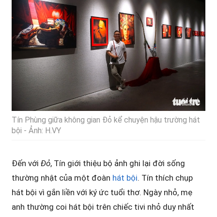
Tín Phùng giữa không gian Đỏ kể chuyện hậu trường hát
bội - Ảnh: H.VY
Đến với
Đỏ
, Tín giới thiệu bộ ảnh ghi lại đời sống
thường nhật của một đoàn
hát bội
. Tín thích chụp
hát bội vì gắn liền với ký ức tuổi thơ. Ngày nhỏ, mẹ
anh thường coi hát bội trên chiếc tivi nhỏ duy nhất