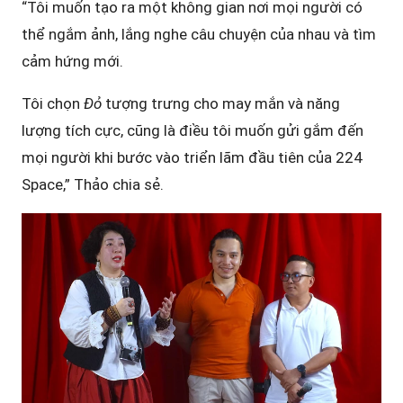
“Tôi muốn tạo ra một không gian nơi mọi người có
thể ngắm ảnh, lắng nghe câu chuyện của nhau và tìm
cảm hứng mới.
Tôi chọn
Đỏ
tượng trưng cho may mắn và năng
lượng tích cực, cũng là điều tôi muốn gửi gắm đến
mọi người khi bước vào triển lãm đầu tiên của 224
Space,” Thảo chia sẻ.