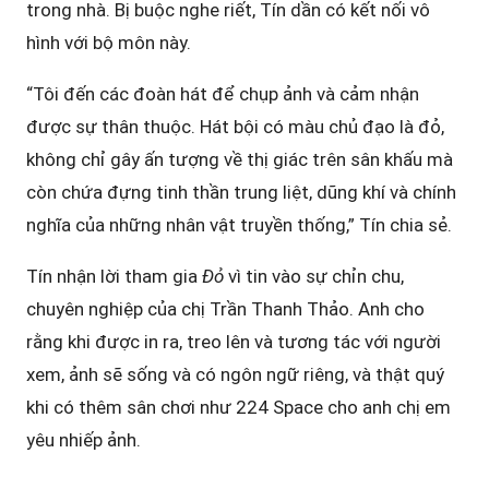
trong nhà. Bị buộc nghe riết, Tín dần có kết nối vô
hình với bộ môn này.
“Tôi đến các đoàn hát để chụp ảnh và cảm nhận
được sự thân thuộc. Hát bội có màu chủ đạo là đỏ,
không chỉ gây ấn tượng về thị giác trên sân khấu mà
còn chứa đựng tinh thần trung liệt, dũng khí và chính
nghĩa của những nhân vật truyền thống,” Tín chia sẻ.
Tín nhận lời tham gia
Đỏ
vì tin vào sự chỉn chu,
chuyên nghiệp của chị Trần Thanh Thảo. Anh cho
rằng khi được in ra, treo lên và tương tác với người
xem, ảnh sẽ sống và có ngôn ngữ riêng, và thật quý
khi có thêm sân chơi như 224 Space cho anh chị em
yêu nhiếp ảnh.