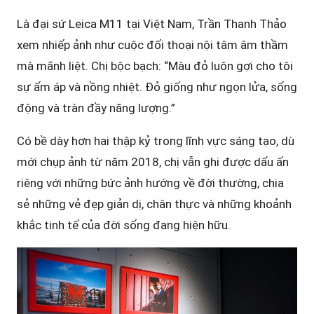
Là đại sứ Leica M11 tại Việt Nam, Trần Thanh Thảo
xem nhiếp ảnh như cuộc đối thoại nội tâm âm thầm
mà mãnh liệt. Chị bộc bạch: “Màu đỏ luôn gợi cho tôi
sự ấm áp và nồng nhiệt. Đỏ giống như ngọn lửa, sống
động và tràn đầy năng lượng.”
Có bề dày hơn hai thập kỷ trong lĩnh vực sáng tạo, dù
mới chụp ảnh từ năm 2018, chị vẫn ghi được dấu ấn
riêng với những bức ảnh hướng về đời thường, chia
sẻ những vẻ đẹp giản dị, chân thực và những khoảnh
khắc tinh tế của đời sống đang hiện hữu.