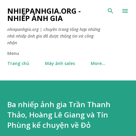
Skip to main content
NHIEPANHGIA.ORG -
NHIẾP ẢNH GIA
nhiepanhgia.org | chuyên trang tổng hợp những
nhà nhiếp ảnh gia đã được thông tin và công
nhận
Menu
Trang chủ
Máy ảnh sales
More…
Ba nhiếp ảnh gia Trần Thanh
Thảo, Hoàng Lê Giang và Tín
Phùng kể chuyện về Đỏ