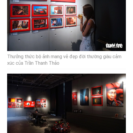
Thưởng thức bộ ảnh mang vẻ đẹp đời thường giàu cảm
xúc của Trần Thanh Thảo