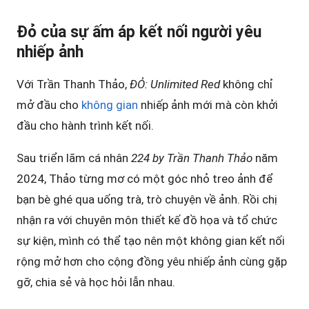
Đỏ của sự ấm áp kết nối người yêu
nhiếp ảnh
Với Trần Thanh Thảo,
ĐỎ: Unlimited Red
không chỉ
mở đầu cho
không gian
nhiếp ảnh mới mà còn khởi
đầu cho hành trình kết nối.
Sau triển lãm cá nhân
224 by Trần Thanh Thảo
năm
2024, Thảo từng mơ có một góc nhỏ treo ảnh để
bạn bè ghé qua uống trà, trò chuyện về ảnh. Rồi chị
nhận ra với chuyên môn thiết kế đồ họa và tổ chức
sự kiện, mình có thể tạo nên một không gian kết nối
rộng mở hơn cho cộng đồng yêu nhiếp ảnh cùng gặp
gỡ, chia sẻ và học hỏi lẫn nhau.