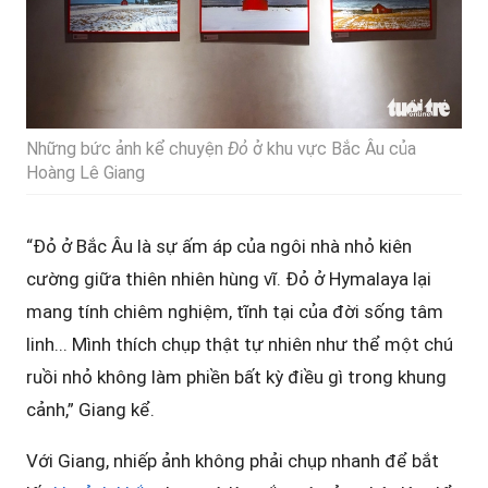
Những bức ảnh kể chuyện
Đỏ
ở khu vực Bắc Âu của
Hoàng Lê Giang
“Đỏ ở Bắc Âu là sự ấm áp của ngôi nhà nhỏ kiên
cường giữa thiên nhiên hùng vĩ. Đỏ ở Hymalaya lại
mang tính chiêm nghiệm, tĩnh tại của đời sống tâm
linh... Mình thích chụp thật tự nhiên như thể một chú
ruồi nhỏ không làm phiền bất kỳ điều gì trong khung
cảnh,” Giang kể.
Với Giang, nhiếp ảnh không phải chụp nhanh để bắt