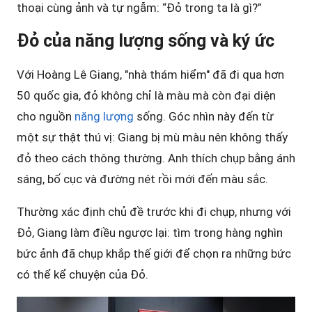
thoại cùng ảnh và tự ngẫm: “Đỏ trong ta là gì?”
Đỏ của năng lượng sống và ký ức
Với Hoàng Lê Giang, "nhà thám hiểm" đã đi qua hơn
50 quốc gia, đỏ không chỉ là màu mà còn đại diện
cho nguồn
năng lượng
sống. Góc nhìn này đến từ
một sự thật thú vị: Giang bị mù màu nên không thấy
đỏ theo cách thông thường. Anh thích chụp bằng ánh
sáng, bố cục và đường nét rồi mới đến màu sắc.
Thường xác định chủ đề trước khi đi chụp, nhưng với
Đỏ, Giang làm điều ngược lại: tìm trong hàng nghìn
bức ảnh đã chụp khắp thế giới để chọn ra những bức
có thể kể chuyện của Đỏ.