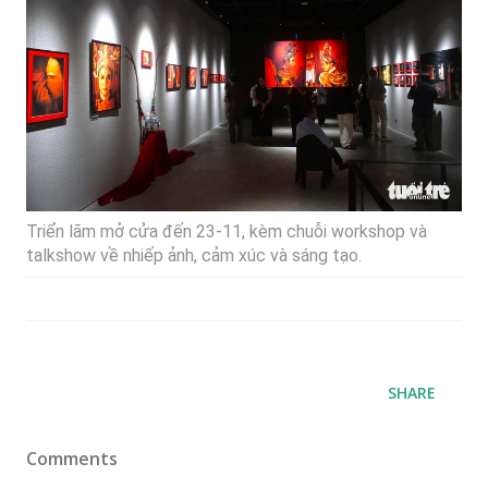
Triển lãm mở cửa đến 23-11, kèm chuỗi workshop và
talkshow về nhiếp ảnh, cảm xúc và sáng tạo.
SHARE
Comments