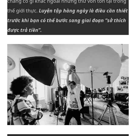
chẳng có gì khác ngoài những thứ vốn tồn tại trong
thế giới thực.
Luyện tập hàng ngày là điều cần thiết
trước khi bạn có thể bước sang giai đoạn “sở thích
được trả tiền”.