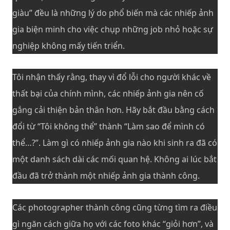
giàu” đều là những lý do phổ biến mà các nhiếp ảnh
gia biện minh cho việc chụp những job nhỏ hoặc sự
nghiệp không mấy tiến triển.
Tôi nhận thấy rằng, thay vì đổ lỗi cho người khác về
thất bại của chính mình, các nhiếp ảnh gia nên cố
gắng cải thiện bản thân hơn. Hãy bắt đầu bằng cách
đổi từ “Tôi không thể” thành “Làm sao để mình có
thể…?”. Làm gì có nhiếp ảnh gia nào khi sinh ra đã có
một danh sách dài các mối quan hệ. Không ai lúc bắt
đầu đã trở thành một nhiếp ảnh gia thành công.
Các photographer thành công cũng từng tìm ra điều
gì ngăn cách giữa họ với các foto khác “giỏi hơn”, và