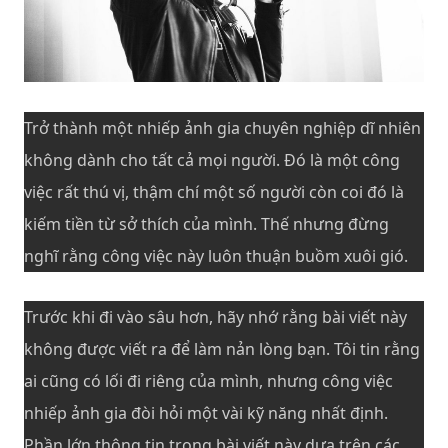
Trở thành một nhiếp ảnh gia chuyên nghiệp dĩ nhiên
không dành cho tất cả mọi người. Đó là một công
việc rất thú vị, thậm chí một số người còn coi đó là
kiếm tiền từ sở thích của mình. Thế nhưng đừng
nghĩ rằng công việc này luôn thuận buồm xuôi gió.
Trước khi đi vào sâu hơn, hãy nhớ rằng bài viết này
không được viết ra để làm nản lòng bạn. Tôi tin rằng
ai cũng có lối đi riêng của mình, nhưng công việc
nhiếp ảnh gia đòi hỏi một vài kỹ năng nhất định.
Phần lớn thông tin trong bài viết này dựa trên các