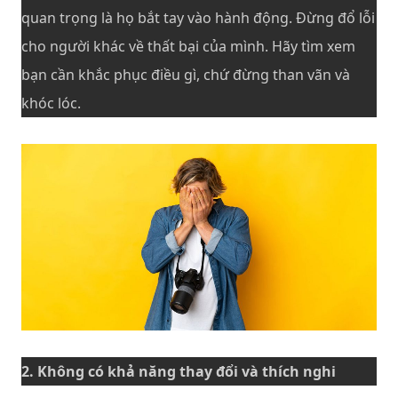
quan trọng là họ bắt tay vào hành động. Đừng đổ lỗi
cho người khác về thất bại của mình. Hãy tìm xem
bạn cần khắc phục điều gì, chứ đừng than vãn và
khóc lóc.
2. Không có khả năng thay đổi và thích nghi