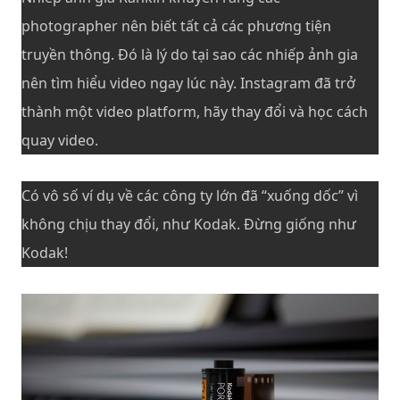
photographer nên biết tất cả các phương tiện
truyền thông. Đó là lý do tại sao các nhiếp ảnh gia
nên tìm hiểu video ngay lúc này. Instagram đã trở
thành một video platform, hãy thay đổi và học cách
quay video.
Có vô số ví dụ về các công ty lớn đã “xuống dốc” vì
không chịu thay đổi, như Kodak. Đừng giống như
Kodak!