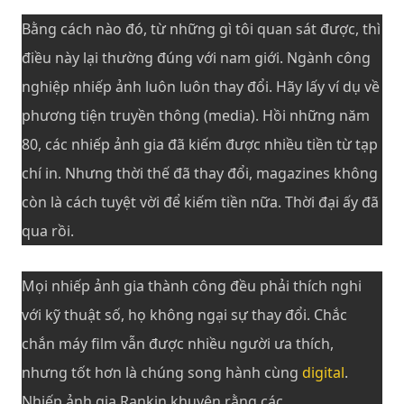
Bằng cách nào đó, từ những gì tôi quan sát được, thì
điều này lại thường đúng với nam giới. Ngành công
nghiệp nhiếp ảnh luôn luôn thay đổi. Hãy lấy ví dụ về
phương tiện truyền thông (media). Hồi những năm
80, các nhiếp ảnh gia đã kiếm được nhiều tiền từ tạp
chí in. Nhưng thời thế đã thay đổi, magazines không
còn là cách tuyệt vời để kiếm tiền nữa. Thời đại ấy đã
qua rồi.
Mọi nhiếp ảnh gia thành công đều phải thích nghi
với kỹ thuật số, họ không ngại sự thay đổi. Chắc
chắn máy film vẫn được nhiều người ưa thích,
nhưng tốt hơn là chúng song hành cùng
digital
.
Nhiếp ảnh gia Rankin khuyên rằng các