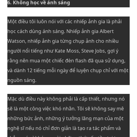
6. Không học về ánh sáng
Một điều tôi luôn nói với các nhiếp ảnh gia là phải
học cách dùng ánh sáng. Nhiếp ảnh gia Albert
Watson, nhiếp ảnh gia từng chụp ảnh cho nhiều
người nổi tiếng như Kate Moss, Steve Jobs, gợi ý
rằng nên mua một chiếc đèn flash đã qua sử dụng,
và dành 12 tiếng mỗi ngày để luyện chụp chỉ với một
nguồn sáng.
Mặc dù điều này không phải là cấp thiết, nhưng nó
sẽ là một công việc khó nhằn. Tôi sẽ không say mê
những bức ảnh, những ý tưởng lãng mạn của một
nghệ sĩ nếu nó chỉ đơn giản là tạo ra tác phẩm và