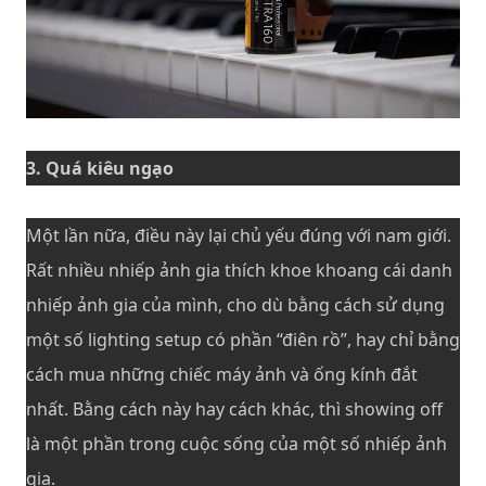
3. Quá kiêu ngạo
Một lần nữa, điều này lại chủ yếu đúng với nam giới.
Rất nhiều nhiếp ảnh gia thích khoe khoang cái danh
nhiếp ảnh gia của mình, cho dù bằng cách sử dụng
một số lighting setup có phần “điên rồ”, hay chỉ bằng
cách mua những chiếc máy ảnh và ống kính đắt
nhất. Bằng cách này hay cách khác, thì showing off
là một phần trong cuộc sống của một số nhiếp ảnh
gia.