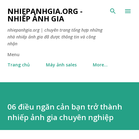
Skip to main content
NHIEPANHGIA.ORG -
NHIẾP ẢNH GIA
nhiepanhgia.org | chuyên trang tổng hợp những
nhà nhiếp ảnh gia đã được thông tin và công
nhận
Menu
Trang chủ
Máy ảnh sales
More…
06 điều ngăn cản bạn trở thành
nhiếp ảnh gia chuyên nghiệp