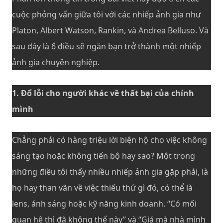
cuộc phỏng vấn giữa tôi với các nhiếp ảnh gia như
Platon, Albert Watson, Rankin, và Andrea Belluso. Và
sau đây là 6 điều sẽ ngăn bạn trở thành một nhiếp
ảnh gia chuyên nghiệp.
1. Đổ lỗi cho người khác về thất bại của chính
mình
Chẳng phải có hàng triệu lời biện hộ cho việc không
sáng tạo hoặc không tiến bộ hay sao? Một trong
những điều tôi thấy nhiều nhiếp ảnh gia gặp phải, là
họ hay than vãn về việc thiếu thứ gì đó, có thể là
lens, ánh sáng hoặc kỹ năng kinh doanh. “Có mối
quan hệ thì đã không thế này” và “Giá mà nhà mình