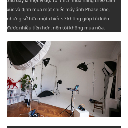
Sau đây là một ví dụ. Tôi thích mua hàng theo cảm
xúc và định mua một chiếc máy ảnh Phase One,
nhưng sở hữu một chiếc sẽ không giúp tôi kiếm
được nhiều tiền hơn, nên tôi không mua nữa.