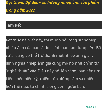
Đọc thêm: Dự đoán xu hướng nhiếp ảnh sản phẩm
trong năm 2022
Tạm kết
Kết thúc bài viết này, tôi muốn nói rằng sự nghiệp
nhiếp ảnh của bạn là do chính bạn tạo dựng nên. Bất
cứ ai cũng có thể trở thành một nhiếp ảnh gia, vì
định nghĩa nhiếp ảnh gia cũng mơ hồ như chính từ
“nghệ thuật” vậy. Điều này nói lên rằng, bạn nên tìm
kiếm, nên hiếu kỳ, khiêm tốn, dũng cảm và nhiều
hơn thế nữa, từ chính trong con người bạn.
SHARE