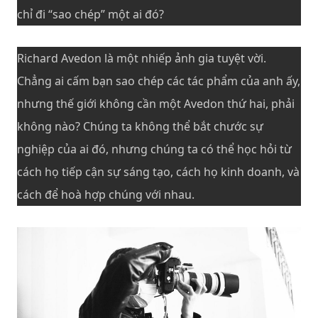
chỉ đi “sao chép” một ai đó?
Richard Avedon là một nhiếp ảnh gia tuyệt vời.
Chẳng ai cấm bạn sao chép các tác phẩm của anh ấy,
nhưng thế giới không cần một Avedon thứ hai, phải
không nào? Chúng ta không thể bắt chước sự
nghiệp của ai đó, nhưng chúng ta có thể học hỏi từ
cách họ tiếp cận sự sáng tạo, cách họ kinh doanh, và
cách để hoà hợp chúng với nhau.