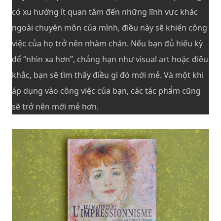
có xu hướng ít quan tâm đến những lĩnh vực khác
ngoài chuyên môn của mình, điều này sẽ khiến công
việc của họ trở nên nhàm chán. Nếu bạn đủ hiếu kỳ
để “nhìn xa hơn”, chẳng hạn như visual art hoặc điêu
khắc, bạn sẽ tìm thấy điều gì đó mới mẻ. Và một khi
áp dụng vào công việc của bạn, các tác phẩm cũng
sẽ trở nên mới mẻ hơn.