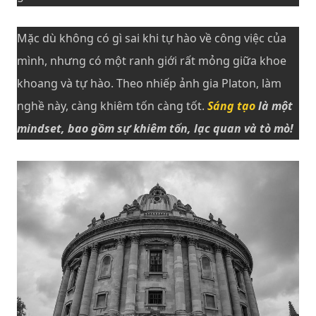
Mặc dù không có gì sai khi tự hào về công việc của
mình, nhưng có một ranh giới rất mỏng giữa khoe
khoang và tự hào. Theo nhiếp ảnh gia Platon, làm
nghề này, càng khiêm tốn càng tốt.
Sáng tạo
là một
mindset, bao gồm sự khiêm tốn, lạc quan và tò mò!