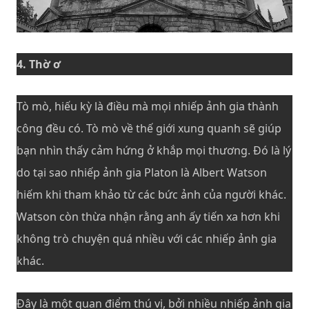
4. Thờ ơ
Tò mò, hiếu kỳ là điều mà mọi nhiếp ảnh gia thành
công đều có. Tò mò về thế giới xung quanh sẽ giúp
bạn nhìn thấy cảm hứng ở khắp mọi thương. Đó là lý
do tại sao nhiếp ảnh gia Platon là Albert Watson
hiếm khi tham khảo từ các bức ảnh của người khác.
Watson còn thừa nhận rằng anh ấy tiến xa hơn khi
không trò chuyện quá nhiều với các nhiếp ảnh gia
khác.
Đây là một quan điểm thú vị, bởi nhiều nhiếp ảnh gia