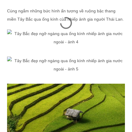
Cùng ngắm những bức hình ấn tượng về ruộng bậc thang
miền Tây Bắc qua ống kính của nhiếp ảnh gia người Thái Lan.