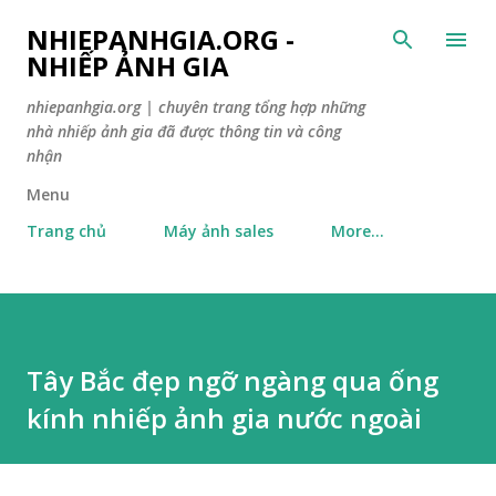
Skip to main content
NHIEPANHGIA.ORG -
NHIẾP ẢNH GIA
nhiepanhgia.org | chuyên trang tổng hợp những
nhà nhiếp ảnh gia đã được thông tin và công
nhận
Menu
Trang chủ
Máy ảnh sales
More…
Tây Bắc đẹp ngỡ ngàng qua ống
kính nhiếp ảnh gia nước ngoài